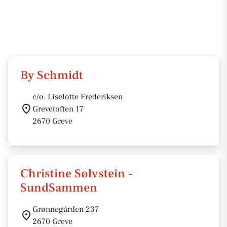
By Schmidt
c/o. Liselotte Frederiksen
Grevetoften 17
2670 Greve
Christine Sølvstein -
SundSammen
Grønnegården 237
2670 Greve