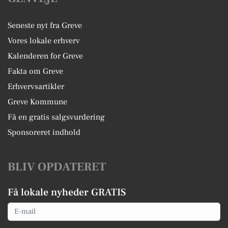
Seneste nyt fra Greve
Vores lokale erhverv
Kalenderen for Greve
Fakta om Greve
Erhvervsartikler
Greve Kommune
Få en gratis salgsvurdering
Sponsoreret indhold
BLIV OPDATERET
Få lokale nyheder GRATIS
Email