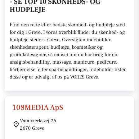
- SE TOP 10 SKØNHEDS- OG
HUDPLEJE
Find den rette eller bedste skønhed- og hudpleje sted
for dig i Greve. I vores overblik finder du skønhed- og
hudpleje steder i Greve. Oversigten indeholder
skønhedsterapeut, hudlæge, kosmetiker og
produktdesigner, så uanset om du har brug for en
ansigtsbehandling, massage, manicure, pedicure,
hårfjernelse, eller spa-behandlinger, indeholder listen
disse og er udvalgt af os på VORES Greve.
108MEDIA ApS
Vandværksvej 26
2670 Greve