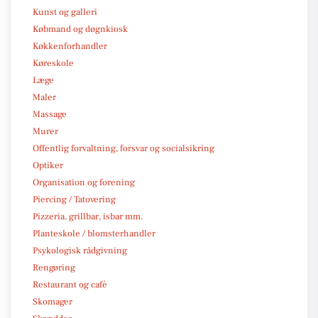
Kunst og galleri
Købmand og døgnkiosk
Køkkenforhandler
Køreskole
Læge
Maler
Massage
Murer
Offentlig forvaltning, forsvar og socialsikring
Optiker
Organisation og forening
Piercing / Tatovering
Pizzeria, grillbar, isbar mm.
Planteskole / blomsterhandler
Psykologisk rådgivning
Rengøring
Restaurant og café
Skomager