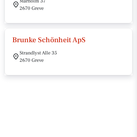
Marholm 37
2670 Greve
Brunke Schönheit ApS
Strandlyst Alle 35
2670 Greve