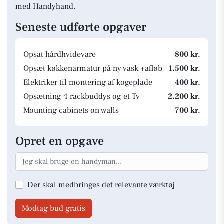
med Handyhand.
Seneste udførte opgaver
Opsat hårdhvidevare
800 kr.
Opsæt køkkenarmatur på ny vask +afløb
1.500 kr.
Elektriker til montering af kogeplade
400 kr.
Opsætning 4 rackbuddys og et Tv
2.200 kr.
Mounting cabinets on walls
700 kr.
Opret en opgave
Der skal medbringes det relevante værktøj
Modtag bud gratis