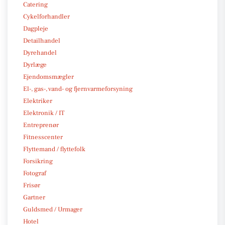
Catering
Cykelforhandler
Dagpleje
Detailhandel
Dyrehandel
Dyrlæge
Ejendomsmægler
El-, gas-, vand- og fjernvarmeforsyning
Elektriker
Elektronik / IT
Entreprenør
Fitnesscenter
Flyttemand / flyttefolk
Forsikring
Fotograf
Frisør
Gartner
Guldsmed / Urmager
Hotel