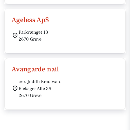
Ageless ApS
Parkvænget 13
2670 Greve
Avangarde nail
c/o. Judith Krautwald
Bækager Alle 38
2670 Greve