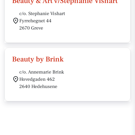
Beauty & Art v/Stephanie Vishart
c/o. Stephanie Vishart
Fyrrehegnet 44
2670 Greve
Beauty by Brink
c/o. Annemarie Brink
Hovedgaden 462
2640 Hedehusene