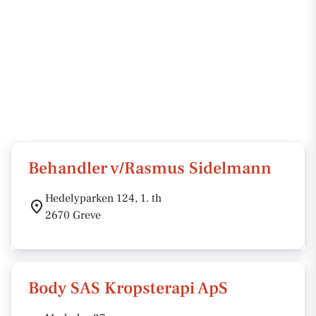
Behandler v/Rasmus Sidelmann
Hedelyparken 124, 1. th
2670 Greve
Body SAS Kropsterapi ApS