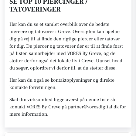
SE TOP 10 PIERCINGER /
TATOVERINGER
Her kan du se et samlet overblik over de bedste
piercere og tatovører i Greve. Oversigten kan hjælpe
dig på vej til at finde den rigtige piercer eller tatovør
for dig. De piercer og tatovører der er til at finde først
på listen samarbejder med VORES By Greve, og de
støtter derfor også det lokale liv i Greve. Uanset hvad
du søger, opfordrer vi derfor til, at du støtter disse.
Her kan du også se kontaktoplysninger og direkte
kontakte forretningen.
Skal din virksomhed ligge øverst på denne liste så
kontakt VORES By Greve på partner@voresdigital.dk for
mere information.