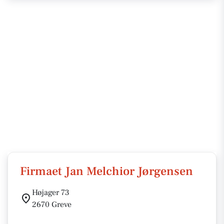
Firmaet Jan Melchior Jørgensen
Højager 73
2670 Greve