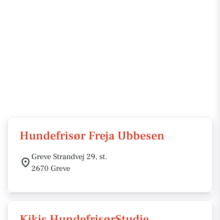
Hundefrisør Freja Ubbesen
Greve Strandvej 29, st.
2670 Greve
Kikis HundefrisørStudie