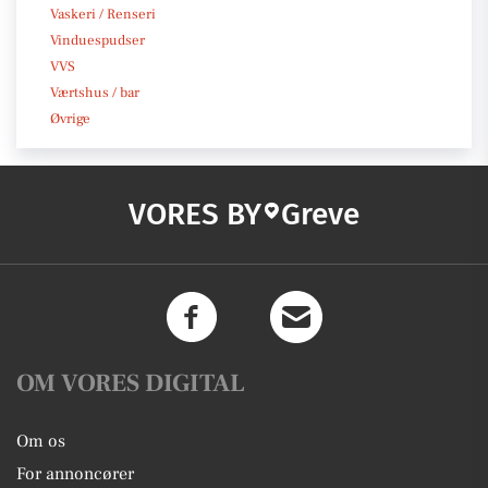
Vaskeri / Renseri
Vinduespudser
VVS
Værtshus / bar
Øvrige
VORES BY
Greve
OM VORES DIGITAL
Om os
For annoncører