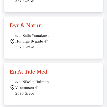
2670 Greve
Dyr & Natur
c/o. Katja Yamakawa
Hundige Bygade 47
2670 Greve
En At Tale Med
c/o. Nikolaj Holmen
Vibemosen 41
2670 Greve