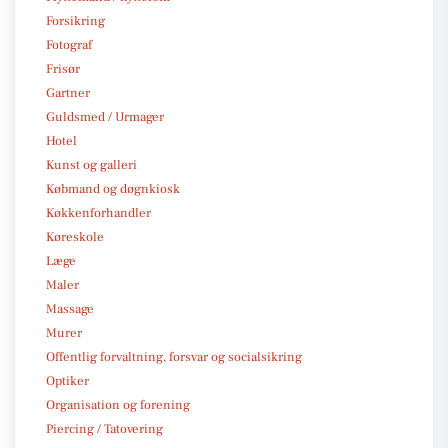
Forsikring
Fotograf
Frisør
Gartner
Guldsmed / Urmager
Hotel
Kunst og galleri
Købmand og døgnkiosk
Køkkenforhandler
Køreskole
Læge
Maler
Massage
Murer
Offentlig forvaltning, forsvar og socialsikring
Optiker
Organisation og forening
Piercing / Tatovering