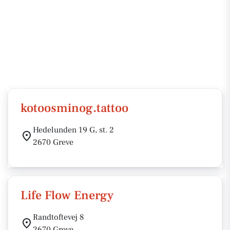
kotoosminog.tattoo
Hedelunden 19 G, st. 2
2670 Greve
Life Flow Energy
Randtoftevej 8
2670 Greve