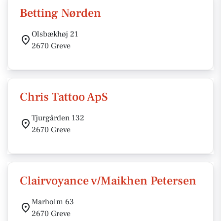
Betting Nørden
Olsbækhøj 21
2670 Greve
Chris Tattoo ApS
Tjurgården 132
2670 Greve
Clairvoyance v/Maikhen Petersen
Marholm 63
2670 Greve