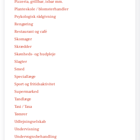
Pizzeria, grillbar, isbar mm.
Planteskole / blomsterhandler
Psykologisk rådgivning
Rengøring
Restaurant og café
Skomager
Skrædder
Skønheds- og hudpleje
Slagter
Smed
Speciallæge
Sport og fritidsaktivitet
Supermarked
Tandlæge
Taxi / Taxa
Tømrer
Udlejningselskab
Undervisning
Undervognsbehandling