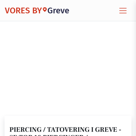
VORES BY
Greve
PIERCING / TATOVERING I GREVE -