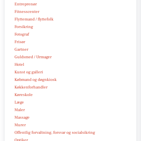
Entreprenør
Fitnesscenter
Flyttemand / flyttefolk
Forsikring
Fotograf
Frisør
Gartner
Guldsmed / Urmager
Hotel
Kunst og galleri
Købmand og døgnkiosk
Køkkenforhandler
Køreskole
Læge
Maler
Massage
Murer
Offentlig forvaltning, forsvar og socialsikring
Optiker