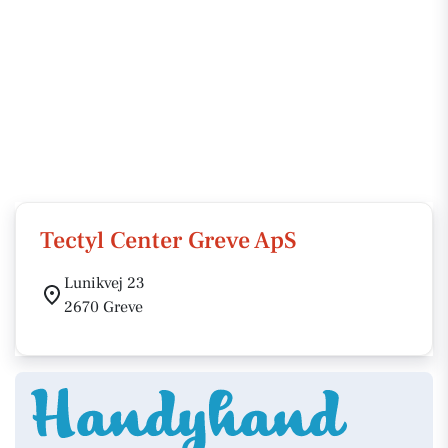
Tectyl Center Greve ApS
Lunikvej 23
2670 Greve