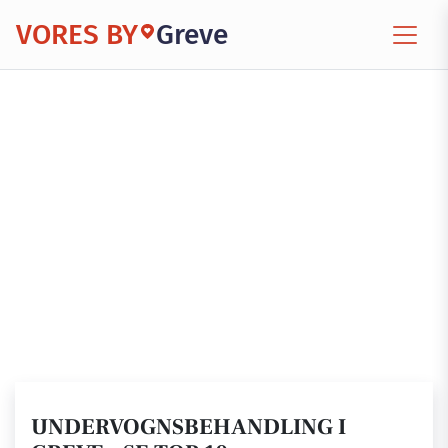
VORES BY
Greve
UNDERVOGNSBEHANDLING I