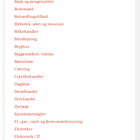
Bank og pengeinstitut
Bedemand
Behandlingstilbud
Bibliotek, arkiv og museum
Bilforhandler
Biludlejning
Bryghus
Byggemarked / trælast
Børnehave
Catering
Cykelforhandler
Dagpleje
Detailhandel
Dyrehandel
Dyrlæge
Ejendomsmægler
El-, gas-, vand- og fjernvarmeforsyning
Elektriker
Elektronik / IT