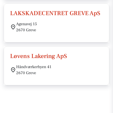
LAKSKADECENTRET GREVE ApS
Agenavej 15
2670 Greve
Løvens Lakering ApS
Håndværkerbyen 41
2670 Greve