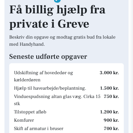
Få billig hjælp fra
private i Greve
Beskriv din opgave og modtag gratis bud fra lokale
med Handyhand.
Seneste udførte opgaver
Udskiftning af hovededør og
3.000 kr.
kælderdøren
Hjælp til havearbejde/beplantning.
1.500 kr.
Vinduespudsning altan glas væg. Cirka 15
750 kr.
stk
Tilstoppet afløb
1.200 kr.
Komfurer
900 kr.
Skift af armatur i bruser
700 kr.