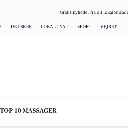
Gratis nyheder fra
dit
lokalområde
V
DET SKER
LOKALT NYT
SPORT
VEJRET
E TOP 10 MASSAGER