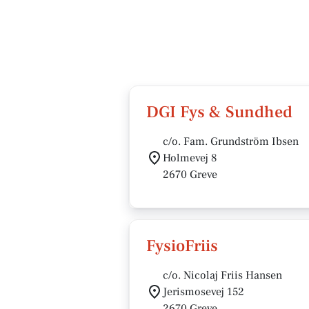
DGI Fys & Sundhed
c/o. Fam. Grundström Ibsen
Holmevej 8
2670 Greve
FysioFriis
c/o. Nicolaj Friis Hansen
Jerismosevej 152
2670 Greve