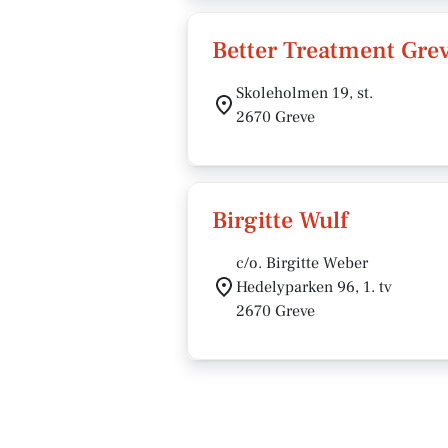
Better Treatment Gre
Skoleholmen 19, st.
2670 Greve
Birgitte Wulf
c/o. Birgitte Weber
Hedelyparken 96, 1. tv
2670 Greve