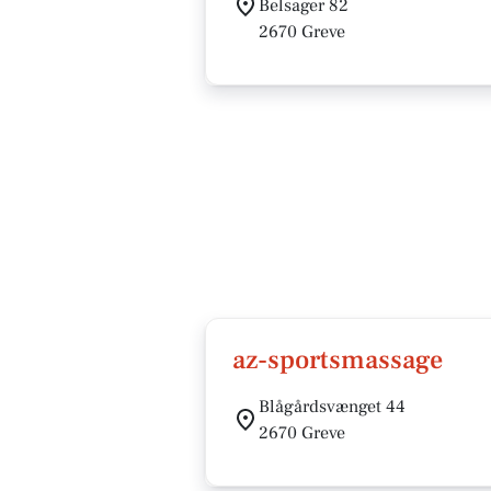
Belsager 82
2670 Greve
az-sportsmassage
Blågårdsvænget 44
2670 Greve