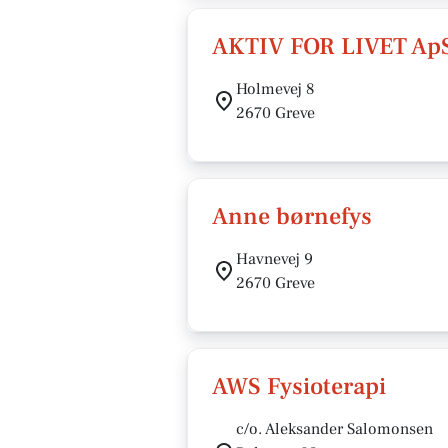
AKTIV FOR LIVET Ap
Holmevej 8
2670 Greve
Anne børnefys
Havnevej 9
2670 Greve
AWS Fysioterapi
c/o. Aleksander Salomonsen