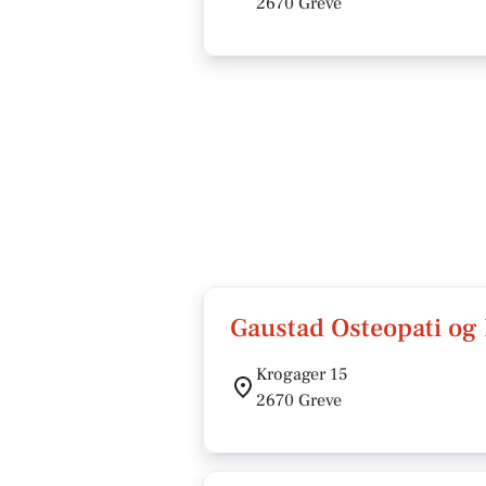
2670 Greve
Gaustad Osteopati og 
Krogager 15
2670 Greve