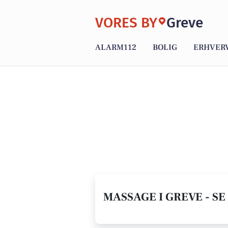
VORES BY
Greve
ALARM112
BOLIG
ERHVER
MASSAGE I GREVE - S