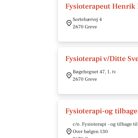
Fysioterapeut Henrik
Sortebærvej 4
2670 Greve
Fysioterapi v/Ditte Sv
Bøgehegnet 47, 1. tv
2670 Greve
Fysioterapi-og tilbage 
c/o. Fysioterapi - og tilbage ti
Over bølgen 130