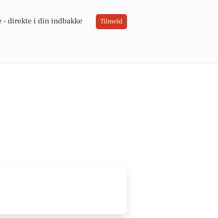
 -
direkte i din indbakke
Tilmeld