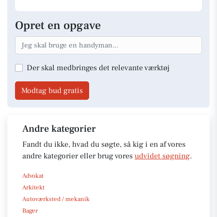
Opret en opgave
Der skal medbringes det relevante værktøj
Modtag bud gratis
Andre kategorier
Fandt du ikke, hvad du søgte, så kig i en af vores
andre kategorier eller brug vores
udvidet søgning
.
Advokat
Arkitekt
Autoværksted / mekanik
Bager