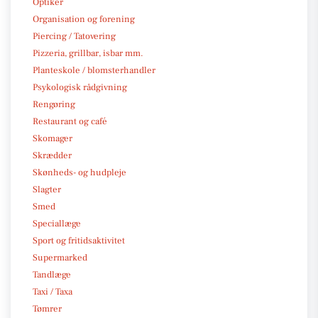
Optiker
Organisation og forening
Piercing / Tatovering
Pizzeria, grillbar, isbar mm.
Planteskole / blomsterhandler
Psykologisk rådgivning
Rengøring
Restaurant og café
Skomager
Skrædder
Skønheds- og hudpleje
Slagter
Smed
Speciallæge
Sport og fritidsaktivitet
Supermarked
Tandlæge
Taxi / Taxa
Tømrer