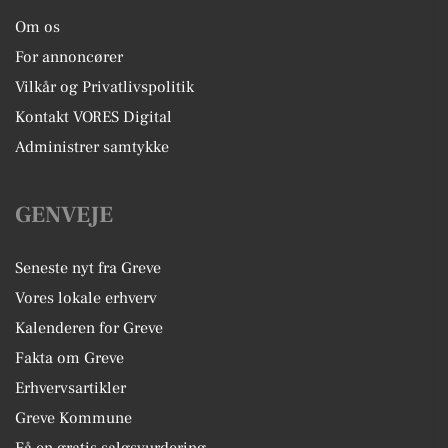
Om os
For annoncører
Vilkår og Privatlivspolitik
Kontakt VORES Digital
Administrer samtykke
GENVEJE
Seneste nyt fra Greve
Vores lokale erhverv
Kalenderen for Greve
Fakta om Greve
Erhvervsartikler
Greve Kommune
Få en gratis salgsvurdering