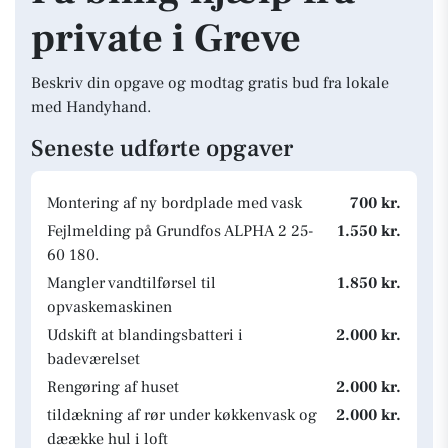
private i Greve
Beskriv din opgave og modtag gratis bud fra lokale
med Handyhand.
Seneste udførte opgaver
Montering af ny bordplade med vask
700 kr.
Fejlmelding på Grundfos ALPHA 2 25-
1.550 kr.
60 180.
Mangler vandtilførsel til
1.850 kr.
opvaskemaskinen
Udskift at blandingsbatteri i
2.000 kr.
badeværelset
Rengøring af huset
2.000 kr.
tildækning af rør under køkkenvask og
2.000 kr.
dæække hul i loft