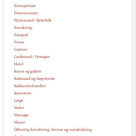
Entreprenør
Fitnesscenter
Flyttemand / flyttefolk
Forsikring
Fotograf
Frisør
Gartner
Guldsmed / Urmager
Hotel
Kunst og galleri
Købmand og døgnkiosk
Køkkenforhandler
Køreskole
Læge
Maler
Massage
Murer
Offentlig forvaltning, forsvar og socialsikring