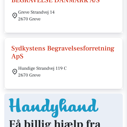
BEGRAVELSE DANMARK A/S
Greve Strandvej 14
2670 Greve
Sydkystens Begravelsesforretning
ApS
Hundige Strandvej 119 C
2670 Greve
Få billig hjælp fra