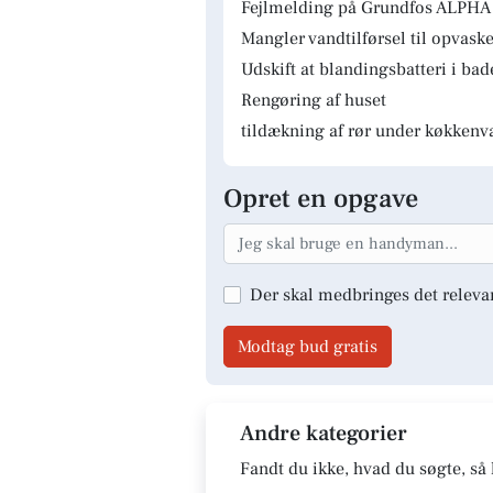
Fejlmelding på Grundfos ALPHA 
Mangler vandtilførsel til opvas
Udskift at blandingsbatteri i ba
Rengøring af huset
tildækning af rør under køkkenv
Opret en opgave
Der skal medbringes det releva
Modtag bud gratis
Andre kategorier
Fandt du ikke, hvad du søgte, så 