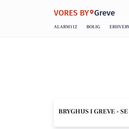
VORES BY
Greve
ALARM112
BOLIG
ERHVER
BRYGHUS I GREVE - S