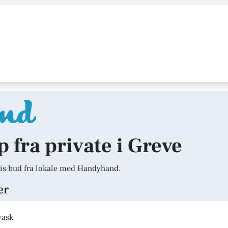
p fra private i Greve
is bud fra lokale med Handyhand.
er
vask