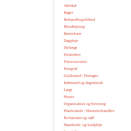
Advokat
Bager
Behandlingstilbud
Biludlejning
Børnehave
Dagpleje
Dyrlæge
Elektriker
Fitnesscenter
Fotograf
Guldsmed / Urmager
Købmand og døgnkiosk
Læge
Murer
Organisation og forening
Planteskole / blomsterhandler
Restaurant og café
Skønheds- og hudpleje