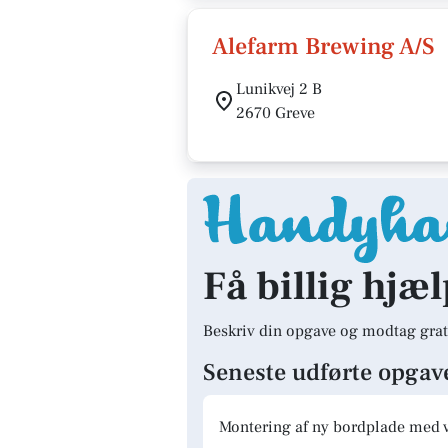
Alefarm Brewing A/S
Lunikvej 2 B
2670 Greve
Få billig hjæl
Beskriv din opgave og modtag grat
Seneste udførte opgav
Montering af ny bordplade med 