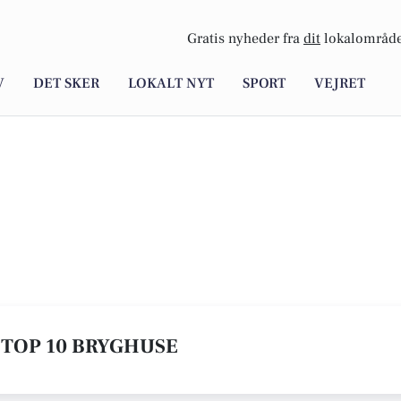
Gratis nyheder fra
dit
lokalområde
V
DET SKER
LOKALT NYT
SPORT
VEJRET
E TOP 10 BRYGHUSE