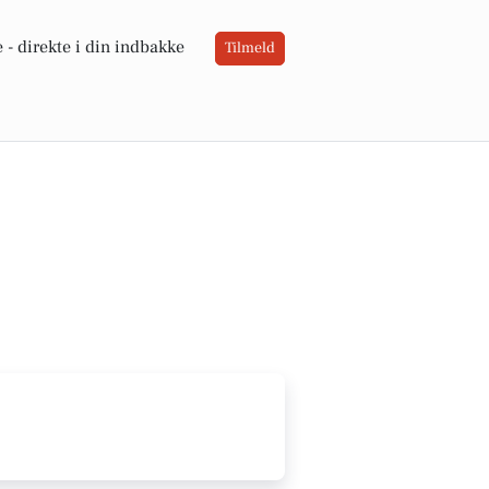
 -
direkte i din indbakke
Tilmeld