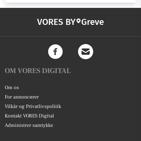
VORES BY
Greve
OM VORES DIGITAL
Om os
For annoncører
Vilkår og Privatlivspolitik
Kontakt VORES Digital
Administrer samtykke