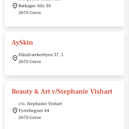
Bækager Alle 38
2670 Greve
AySkin
Håndværkerbyen 37, 1.
2670 Greve
Beauty & Art v/Stephanie Vishart
c/o. Stephanie Vishart
Fyrrehegnet 44
2670 Greve