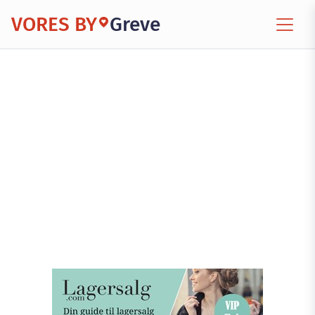
VORES BY
Greve