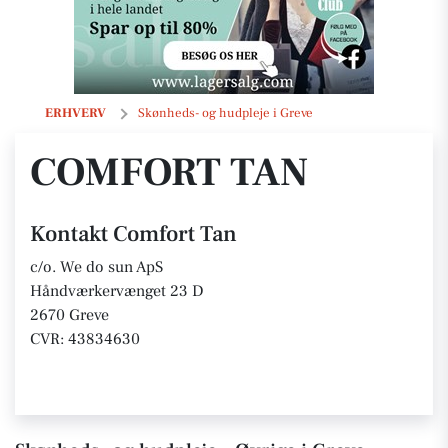
Comfort Tan
ERHVERV
Skønheds- og hudpleje i Greve
COMFORT TAN
Kontakt Comfort Tan
c/o. We do sun ApS
Håndværkervænget 23 D
2670 Greve
CVR: 43834630