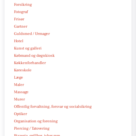
Forsikring
Fotograf
Frisør
Gartner
Guldsmed / Urmager
Hotel
Kunst og galleri
Købmand og døgnkiosk
Køkkenforhandler
Køreskole
Læge
Maler
Massage
Murer
Offentlig forvaltning, forsvar og socialsikring
Optiker
Organisation og forening
Piercing / Tatovering
Pizzeria, grillbar, isbar mm.