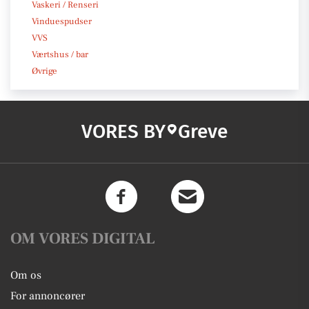
Vaskeri / Renseri
Vinduespudser
VVS
Værtshus / bar
Øvrige
VORES BY
Greve
OM VORES DIGITAL
Om os
For annoncører