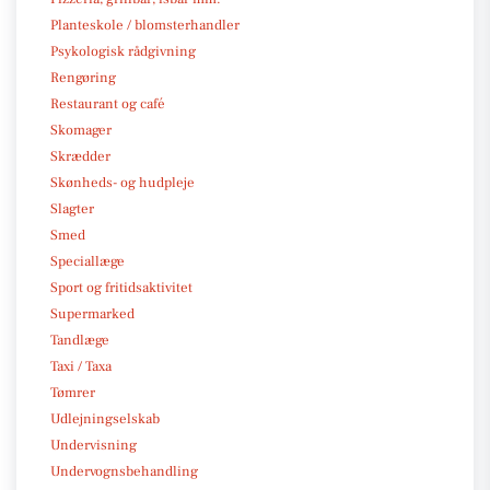
Planteskole / blomsterhandler
Psykologisk rådgivning
Rengøring
Restaurant og café
Skomager
Skrædder
Skønheds- og hudpleje
Slagter
Smed
Speciallæge
Sport og fritidsaktivitet
Supermarked
Tandlæge
Taxi / Taxa
Tømrer
Udlejningselskab
Undervisning
Undervognsbehandling