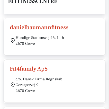
10 FITNESSCENTRE
danielbaumannfitness
Hundige Stationsvej 46, 1. th
2670 Greve
Fit4family ApS
c/o. Dansk Firma Regnskab
Gersagervej 9
2670 Greve