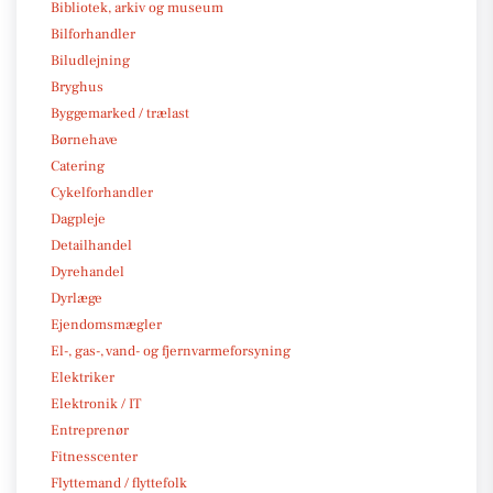
Bibliotek, arkiv og museum
Bilforhandler
Biludlejning
Bryghus
Byggemarked / trælast
Børnehave
Catering
Cykelforhandler
Dagpleje
Detailhandel
Dyrehandel
Dyrlæge
Ejendomsmægler
El-, gas-, vand- og fjernvarmeforsyning
Elektriker
Elektronik / IT
Entreprenør
Fitnesscenter
Flyttemand / flyttefolk