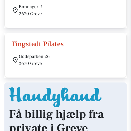
Bondager 2
2670 Greve
Tingstedt Pilates
Godsparken 26
2670 Greve
Få billig hjælp fra
private i Greve