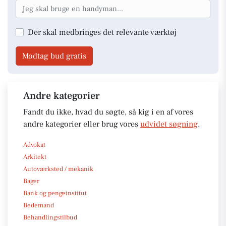
Der skal medbringes det relevante værktøj
Modtag bud gratis
Andre kategorier
Fandt du ikke, hvad du søgte, så kig i en af vores
andre kategorier eller brug vores
udvidet søgning
.
Advokat
Arkitekt
Autoværksted / mekanik
Bager
Bank og pengeinstitut
Bedemand
Behandlingstilbud