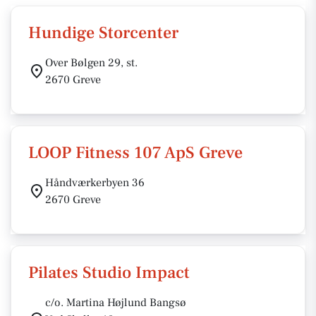
Hundige Storcenter
Over Bølgen 29, st.
2670 Greve
LOOP Fitness 107 ApS Greve
Håndværkerbyen 36
2670 Greve
Pilates Studio Impact
c/o. Martina Højlund Bangsø