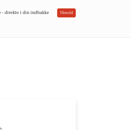
 -
direkte i din indbakke
Tilmeld
e.