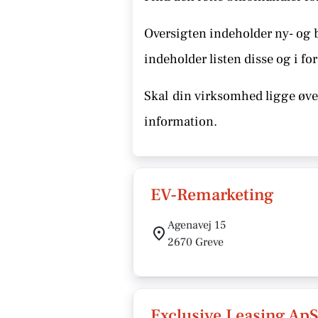
Oversigten indeholder ny- og 
indeholder listen disse
og i for
Skal
din virksomhed ligge øver
information.
EV-Remarketing
Agenavej 15
2670 Greve
Exclusive Leasing Ap