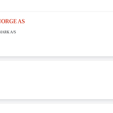
NORGE AS
MARK A/S