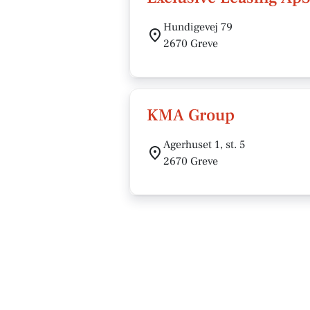
Hundigevej 79
2670 Greve
KMA Group
Agerhuset 1, st. 5
2670 Greve