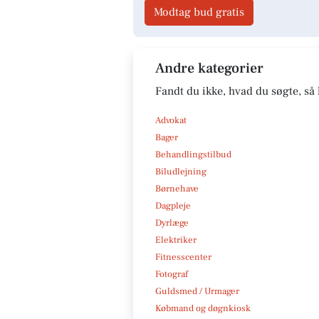
Modtag bud gratis
Andre kategorier
Fandt du ikke, hvad du søgte, så 
Advokat
Bager
Behandlingstilbud
Biludlejning
Børnehave
Dagpleje
Dyrlæge
Elektriker
Fitnesscenter
Fotograf
Guldsmed / Urmager
Købmand og døgnkiosk