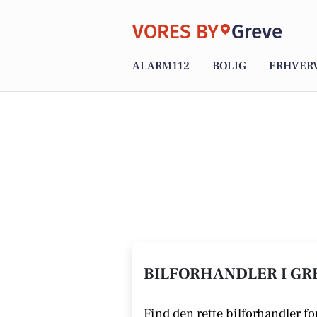
VORES BY
Greve
ALARM112
BOLIG
ERHVER
BILFORHANDLER I GRE
Find den rette bilforhandler for