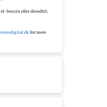
el- benzin eller dieselbil,
voresdigital.dk
for mere