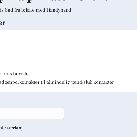
is bud fra lokale med Handyhand.
er
r brus hovedet
lysdæmperkontakter til almindelig tænd/sluk kontakter
nte værktøj