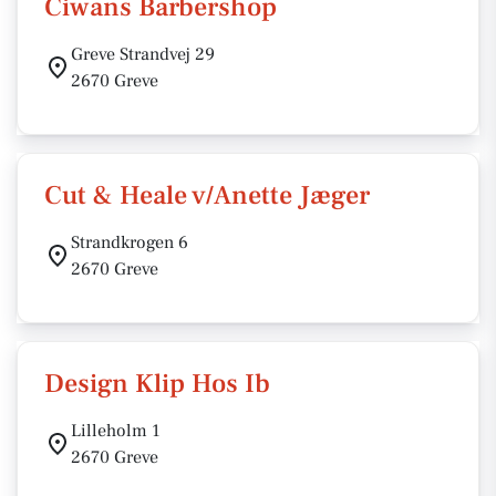
Ciwans Barbershop
Greve Strandvej 29
2670 Greve
Cut & Heale v/Anette Jæger
Strandkrogen 6
2670 Greve
Design Klip Hos Ib
Lilleholm 1
2670 Greve