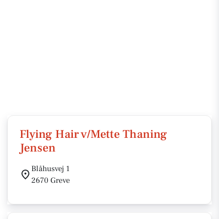
Flying Hair v/Mette Thaning
Jensen
Blåhusvej 1
2670 Greve