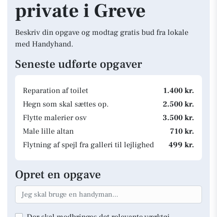
private i Greve
Beskriv din opgave og modtag gratis bud fra lokale
med Handyhand.
Seneste udførte opgaver
Reparation af toilet
1.400 kr.
Hegn som skal sættes op.
2.500 kr.
Flytte malerier osv
3.500 kr.
Male lille altan
710 kr.
Flytning af spejl fra galleri til lejlighed
499 kr.
Opret en opgave
Der skal medbringes det relevante værktøj