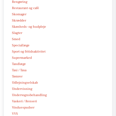
Rengøring
Restaurant og café
Skomager
Skrædder
Skønheds- og hudpleje
Slagter
Smed
Speciallæge
Sport og fritidsaktivitet
Supermarked
Tandlæge
Taxi / Taxa
Tømrer
Udlejningselskab
Undervisning
Undervognsbehandling
Vaskeri / Renseri
Vinduespudser
VVS