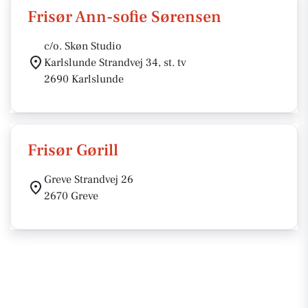
Frisør Ann-sofie Sørensen
c/o. Skøn Studio
Karlslunde Strandvej 34, st. tv
2690 Karlslunde
Frisør Gørill
Greve Strandvej 26
2670 Greve