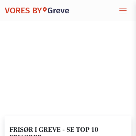
VORES BY
Greve
FRISØR I GREVE - SE TOP 10