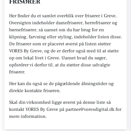
FRISØRER
Her finder du et samlet overblik over frisører i Greve.
Oversigten indeholder damefrisører, herrefrisører og
børnefrisører, så uanset om du har brug for en
klipning, farvning eller styling, indeholder listen disse.
De frisører som er placeret øverst på listen støtter
VORES By Greve, og de er derfor også med til at støtte
op om lokal livet i Greve. Uanset hvad du søger,
opfordrer vi derfor til, at du støtter disse udvalgte
frisører.
Her kan du også se de pågældende åbningstider og
direkte kontakte frisøren.
Skal din virksomhed ligge øverst på denne liste så
kontakt VORES By Greve på partner@voresdigital.dk for
mere information.