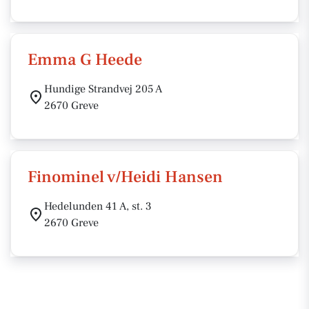
Emma G Heede
Hundige Strandvej 205 A
2670 Greve
Finominel v/Heidi Hansen
Hedelunden 41 A, st. 3
2670 Greve