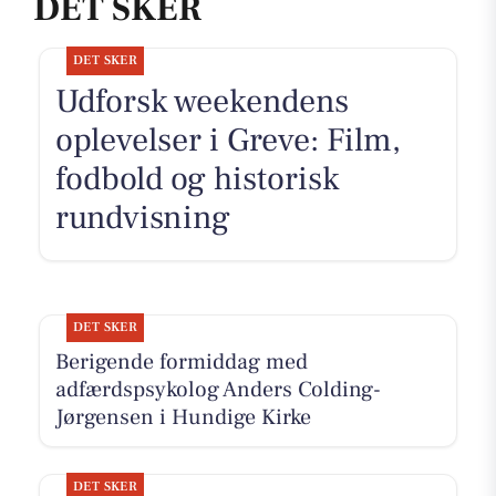
DET SKER
DET SKER
Udforsk weekendens
oplevelser i Greve: Film,
fodbold og historisk
rundvisning
DET SKER
Berigende formiddag med
adfærdspsykolog Anders Colding-
Jørgensen i Hundige Kirke
DET SKER