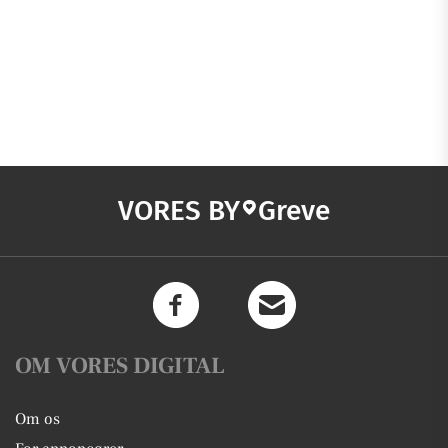
VORES BY
Greve
OM VORES DIGITAL
Om os