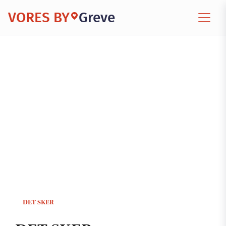
VORES BY
Greve
DET SKER