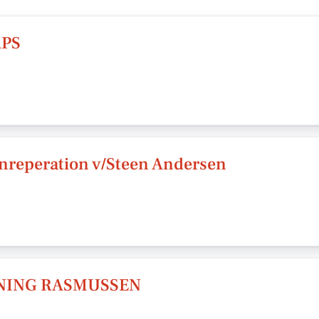
APS
nreperation v/Steen Andersen
NING RASMUSSEN