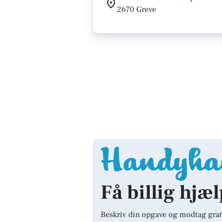
2670 Greve
Få billig hjæl
Beskriv din opgave og modtag grat