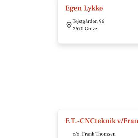
Egen Lykke
Tejstgården 96
2670 Greve
F.T.-CNCteknik v/Fr
c/o. Frank Thomsen