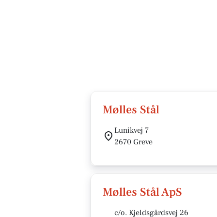
Mølles Stål
Lunikvej 7
2670 Greve
Mølles Stål ApS
c/o. Kjeldsgårdsvej 26