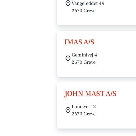
Vangeleddet 49
2670 Greve
IMAS A/S
Geminivej 4
2670 Greve
JOHN MAST A/S
Lunikvej 12
2670 Greve