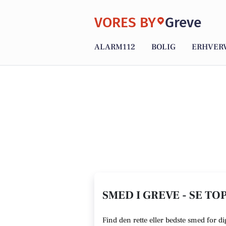
VORES BY
Greve
ALARM112
BOLIG
ERHVER
SMED I GREVE - SE TO
Find den rette eller bedste smed for d