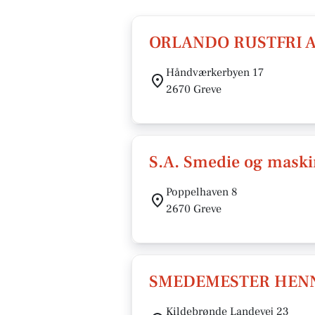
ORLANDO RUSTFRI 
Håndværkerbyen 17
2670 Greve
S.A. Smedie og maski
Poppelhaven 8
2670 Greve
SMEDEMESTER HEN
Kildebrønde Landevej 23