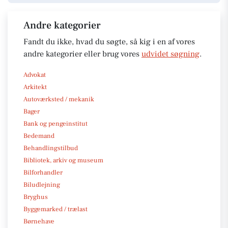
Andre kategorier
Fandt du ikke, hvad du søgte, så kig i en af vores
andre kategorier eller brug vores
udvidet søgning
.
Advokat
Arkitekt
Autoværksted / mekanik
Bager
Bank og pengeinstitut
Bedemand
Behandlingstilbud
Bibliotek, arkiv og museum
Bilforhandler
Biludlejning
Bryghus
Byggemarked / trælast
Børnehave