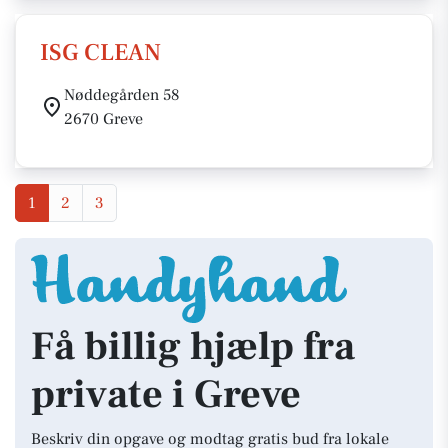
ISG CLEAN
Nøddegården 58
2670 Greve
1
2
3
Få billig hjælp fra
private i Greve
Beskriv din opgave og modtag gratis bud fra lokale