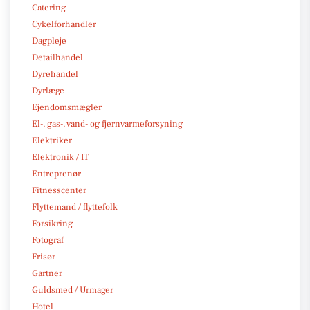
Catering
Cykelforhandler
Dagpleje
Detailhandel
Dyrehandel
Dyrlæge
Ejendomsmægler
El-, gas-, vand- og fjernvarmeforsyning
Elektriker
Elektronik / IT
Entreprenør
Fitnesscenter
Flyttemand / flyttefolk
Forsikring
Fotograf
Frisør
Gartner
Guldsmed / Urmager
Hotel