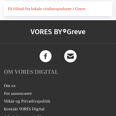
Få tilbud fra lokale vinduespudsere i Greve
VORES BY
Greve
OM VORES DIGITAL
Om os
For annoncører
Vilkår og Privatlivspolitik
Kontakt VORES Digital