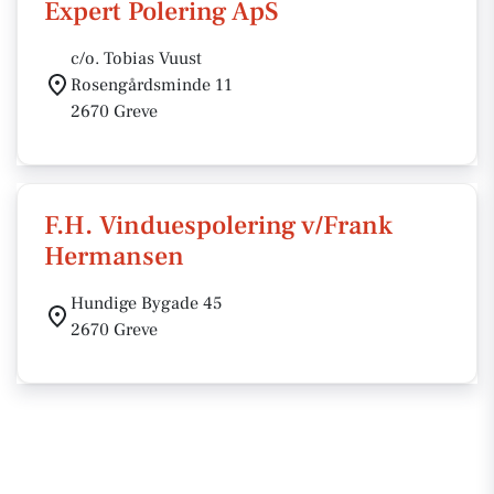
Expert Polering ApS
c/o. Tobias Vuust
Rosengårdsminde 11
2670 Greve
F.H. Vinduespolering v/Frank
Hermansen
Hundige Bygade 45
2670 Greve