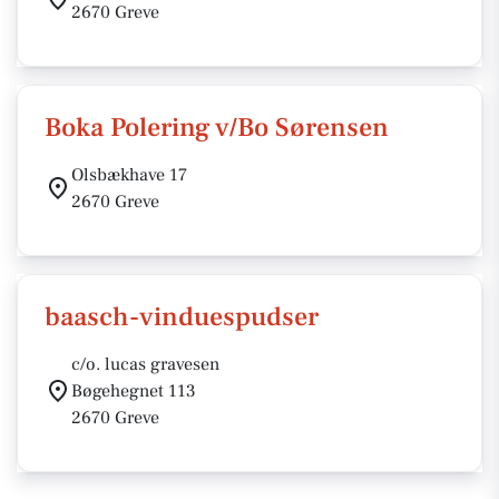
2670 Greve
Boka Polering v/Bo Sørensen
Olsbækhave 17
2670 Greve
baasch-vinduespudser
c/o. lucas gravesen
Bøgehegnet 113
2670 Greve