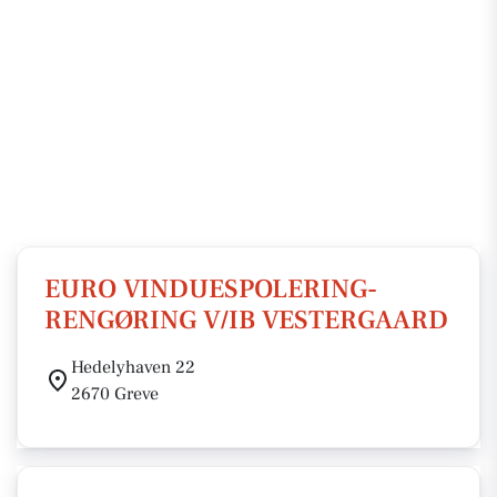
EURO VINDUESPOLERING-
RENGØRING V/IB VESTERGAARD
Hedelyhaven 22
2670 Greve