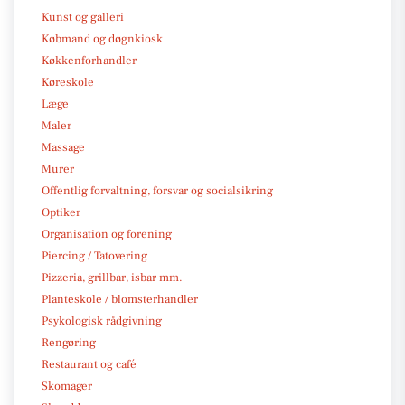
Kunst og galleri
Købmand og døgnkiosk
Køkkenforhandler
Køreskole
Læge
Maler
Massage
Murer
Offentlig forvaltning, forsvar og socialsikring
Optiker
Organisation og forening
Piercing / Tatovering
Pizzeria, grillbar, isbar mm.
Planteskole / blomsterhandler
Psykologisk rådgivning
Rengøring
Restaurant og café
Skomager