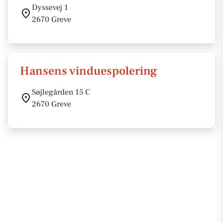
Dyssevej 1
2670 Greve
Hansens vinduespolering
Søjlegården 15 C
2670 Greve