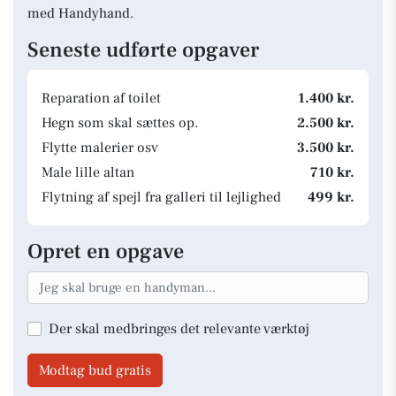
med Handyhand.
Seneste udførte opgaver
Reparation af toilet
1.400 kr.
Hegn som skal sættes op.
2.500 kr.
Flytte malerier osv
3.500 kr.
Male lille altan
710 kr.
Flytning af spejl fra galleri til lejlighed
499 kr.
Opret en opgave
Der skal medbringes det relevante værktøj
Modtag bud gratis