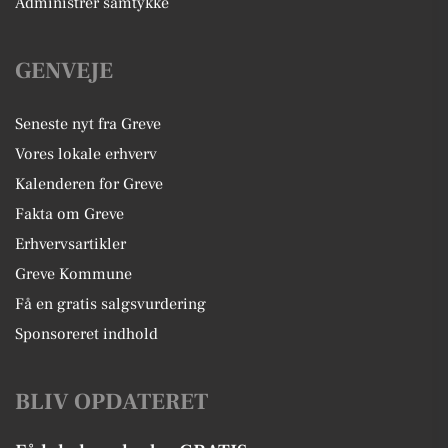
Administrer samtykke
GENVEJE
Seneste nyt fra Greve
Vores lokale erhverv
Kalenderen for Greve
Fakta om Greve
Erhvervsartikler
Greve Kommune
Få en gratis salgsvurdering
Sponsoreret indhold
BLIV OPDATERET