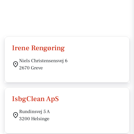
Irene Rengøring
Niels Christensensvej 6
2670 Greve
IsbgClean ApS
Rundinsvej 5 A
3200 Helsinge