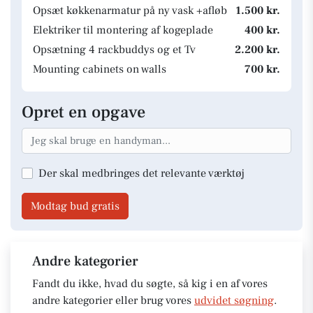
Opsæt køkkenarmatur på ny vask +afløb
1.500 kr.
Elektriker til montering af kogeplade
400 kr.
Opsætning 4 rackbuddys og et Tv
2.200 kr.
Mounting cabinets on walls
700 kr.
Opret en opgave
Der skal medbringes det relevante værktøj
Modtag bud gratis
Andre kategorier
Fandt du ikke, hvad du søgte, så kig i en af vores
andre kategorier eller brug vores
udvidet søgning
.