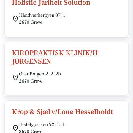
Holistic Jarlhelt Solution
Håndværkerbyen 37, 1.
2670 Greve
KIROPRAKTISK KLINIK/H
JØRGENSEN
Over Bølgen 2, 2. 2b
2670 Greve
Krop & Sjæl v/Lone Hesselholdt
Hedelyparken 92, 1. th
2670 Greve