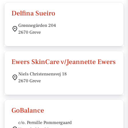
Delfina Sueiro
Grønnegården 204
2670 Greve
Ewers SkinCare v/Jeannette Ewers
Niels Christensensvej 18
2670 Greve
GoBalance
c/o. Pernille Pommergaard