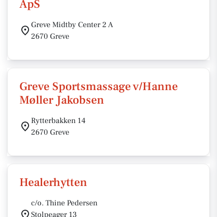
ApS
Greve Midtby Center 2 A
2670 Greve
Greve Sportsmassage v/Hanne
Møller Jakobsen
Rytterbakken 14
2670 Greve
Healerhytten
c/o. Thine Pedersen
Stolpeager 13