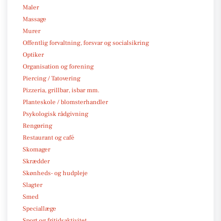
Maler
Massage
Murer
Offentlig forvaltning, forsvar og socialsikring
Optiker
Organisation og forening
Piercing / Tatovering
Pizzeria, grillbar, isbar mm.
Planteskole / blomsterhandler
Psykologisk rådgivning
Rengøring
Restaurant og café
Skomager
Skrædder
Skønheds- og hudpleje
Slagter
Smed
Speciallæge
Sport og fritidsaktivitet