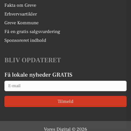
Fakta om Greve
Erhvervsartikler
Greve Kommune
Få en gratis salgsvurdering
Sponsoreret indhold
BLIV OPDATERET
Få lokale nyheder GRATIS
Email
Tilmeld
Vores Digital © 2026