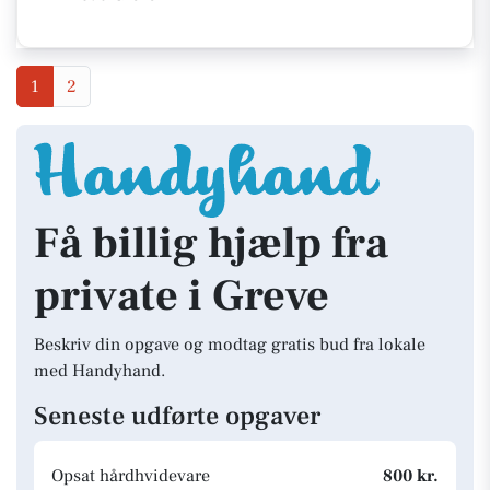
1
2
Få billig hjælp fra
private i Greve
Beskriv din opgave og modtag gratis bud fra lokale
med Handyhand.
Seneste udførte opgaver
Opsat hårdhvidevare
800 kr.