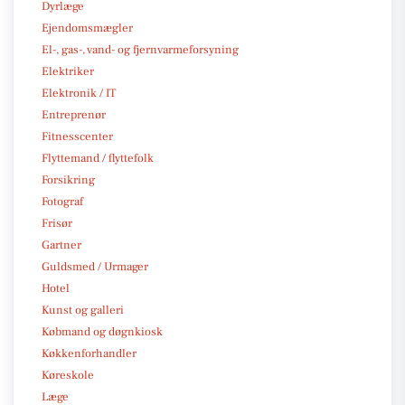
Dyrlæge
Ejendomsmægler
El-, gas-, vand- og fjernvarmeforsyning
Elektriker
Elektronik / IT
Entreprenør
Fitnesscenter
Flyttemand / flyttefolk
Forsikring
Fotograf
Frisør
Gartner
Guldsmed / Urmager
Hotel
Kunst og galleri
Købmand og døgnkiosk
Køkkenforhandler
Køreskole
Læge