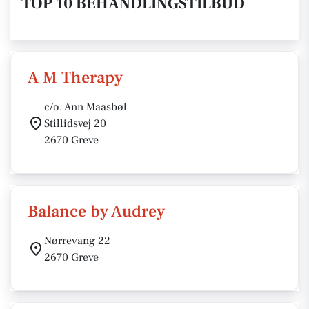
TOP 10 BEHANDLINGSTILBUD
A M Therapy
c/o. Ann Maasbøl
Stillidsvej 20
2670 Greve
Balance by Audrey
Nørrevang 22
2670 Greve