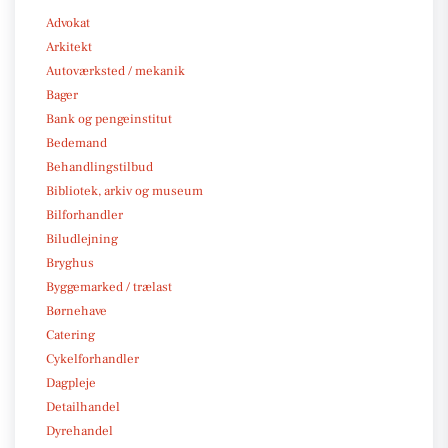
Advokat
Arkitekt
Autoværksted / mekanik
Bager
Bank og pengeinstitut
Bedemand
Behandlingstilbud
Bibliotek, arkiv og museum
Bilforhandler
Biludlejning
Bryghus
Byggemarked / trælast
Børnehave
Catering
Cykelforhandler
Dagpleje
Detailhandel
Dyrehandel