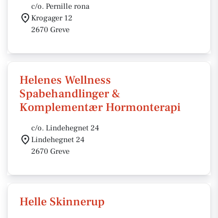
c/o. Pernille rona
Krogager 12
2670 Greve
Helenes Wellness
Spabehandlinger &
Komplementær Hormonterapi
c/o. Lindehegnet 24
Lindehegnet 24
2670 Greve
Helle Skinnerup