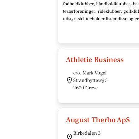
fodboldklubber, håndboldklubber, ba
teaterforeninger, rideklubber, golfklu
udstyr
, så indeholder listen disse
og er
Athletic Business
c/o. Mark Vogel
Strandhyttevej 5
2670 Greve
August Therbo ApS
Birkedalen 3