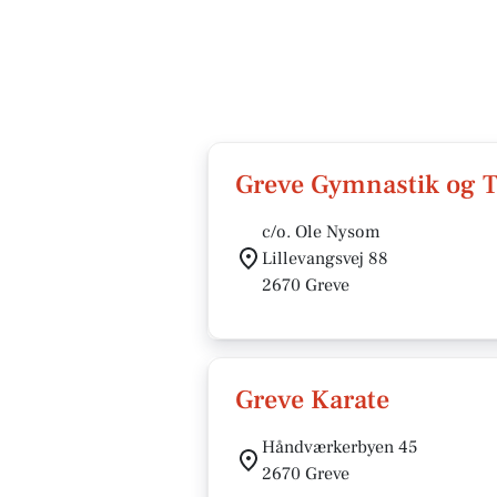
Greve Gymnastik og 
c/o. Ole Nysom
Lillevangsvej 88
2670 Greve
Greve Karate
Håndværkerbyen 45
2670 Greve