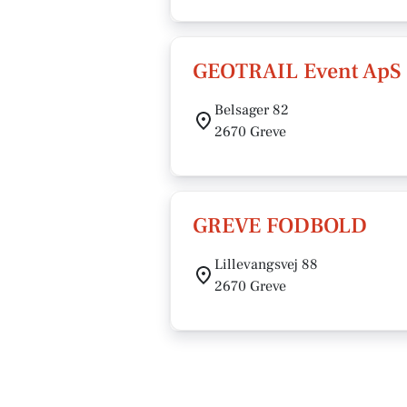
GEOTRAIL Event ApS
Belsager 82
2670 Greve
GREVE FODBOLD
Lillevangsvej 88
2670 Greve