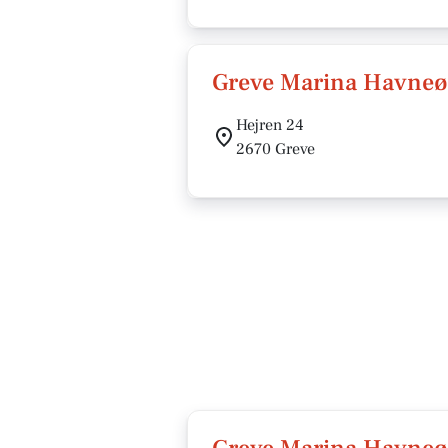
Greve Marina Havneø
Hejren 24
2670 Greve