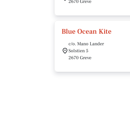
2670 Greve
Blue Ocean Kite
c/o. Mano Lander
Solstien 5
2670 Greve