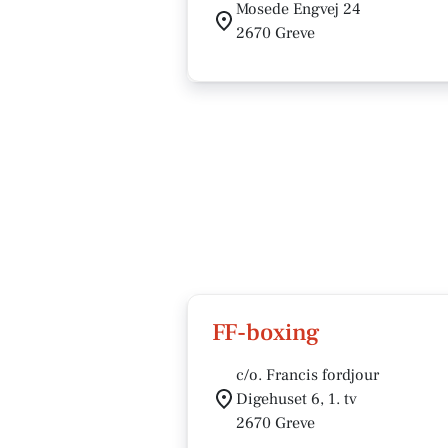
Mosede Engvej 24
2670 Greve
FF-boxing
c/o. Francis fordjour
Digehuset 6, 1. tv
2670 Greve