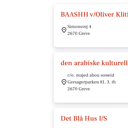
BAASHH v/Oliver Klitf
Simonsvej 4
2670 Greve
den arabiske kulturel
c/o. majed abou soweid
Gersagerparken 81, 3. th
2670 Greve
Det Blå Hus I/S