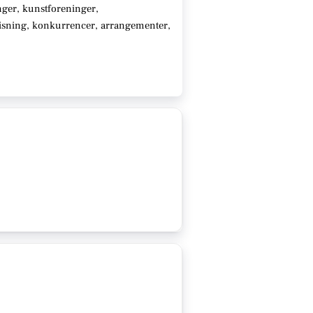
ger, kunstforeninger,
visning, konkurrencer, arrangementer,