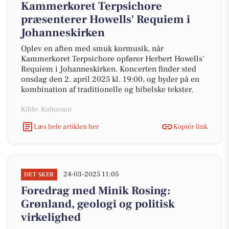
Kammerkoret Terpsichore
præsenterer Howells' Requiem i
Johanneskirken
Oplev en aften med smuk kormusik, når
Kammerkoret Terpsichore opfører Herbert Howells'
Requiem i Johanneskirken. Koncerten finder sted
onsdag den 2. april 2025 kl. 19:00, og byder på en
kombination af traditionelle og bibelske tekster.
Kilde: Kultunaut
Læs hele artiklen her
Kopiér link
24-03-2025 11:05
DET SKER
Foredrag med Minik Rosing:
Grønland, geologi og politisk
virkelighed