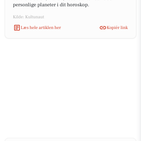
personlige planeter i dit horoskop.
Kilde: Kultunaut
Læs hele artiklen her
Kopiér link