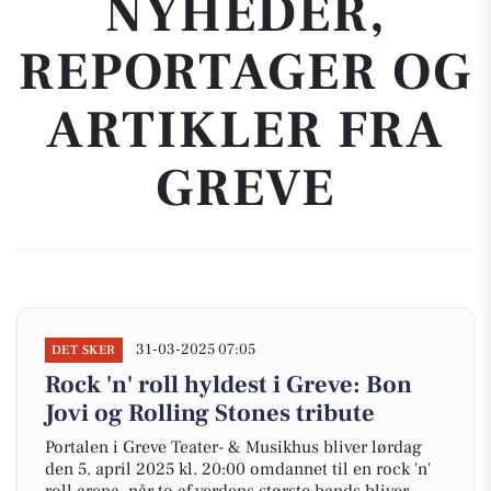
NYHEDER,
REPORTAGER OG
ARTIKLER FRA
GREVE
31-03-2025 07:05
DET SKER
Rock 'n' roll hyldest i Greve: Bon
Jovi og Rolling Stones tribute
Portalen i Greve Teater- & Musikhus bliver lørdag
den 5. april 2025 kl. 20:00 omdannet til en rock 'n'