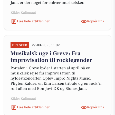
Jam, er der noget for enhver musikelsker.
Kilde: Kultunaut
Læs hele artiklen her
Kopiér link
27-03-2025 11:02
DET SKER
Musikalsk uge i Greve: Fra
improvisation til rocklegender
Portalen i Greve byder i starten af april på en
musikalsk rejse fra improvisation til
hyldestkoncerter. Oplev Impro Nights Music,
Pligten Kalder, en Kim Larsen tribute og en rock 'n'
roll aften med Bon Jovi DK og Stones Jam.
Kilde: Kultunaut
Læs hele artiklen her
Kopiér link