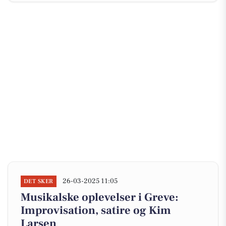
26-03-2025 11:05
DET SKER
Musikalske oplevelser i Greve:
Improvisation, satire og Kim
Larsen