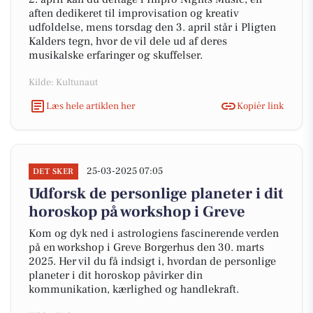
aften dedikeret til improvisation og kreativ
udfoldelse, mens torsdag den 3. april står i Pligten
Kalders tegn, hvor de vil dele ud af deres
musikalske erfaringer og skuffelser.
Kilde: Kultunaut
Læs hele artiklen her
Kopiér link
25-03-2025 07:05
DET SKER
Udforsk de personlige planeter i dit
horoskop på workshop i Greve
Kom og dyk ned i astrologiens fascinerende verden
på en workshop i Greve Borgerhus den 30. marts
2025. Her vil du få indsigt i, hvordan de personlige
planeter i dit horoskop påvirker din
kommunikation, kærlighed og handlekraft.