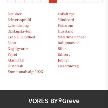
Det sker
Lokalt nyt
Erhvervsprofil
Mindeord
Lykønskning
Fakta om
Opslagstavlen
Husstand
Krop & Sundhed
Mød dine naboer
Sport
Boligmarked
Dagligvarer
Biler
Vejret
Erhverv
Alarm112
Jobnyt
Historisk
Læserbidrag
Kommunalvalg 2025
VORES BY
Greve