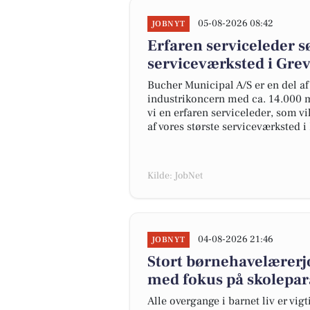
05-08-2026 08:42
JOBNYT
Erfaren serviceleder s
serviceværksted i Gre
Bucher Municipal A/S er en del af
industrikoncern med ca. 14.000 m
vi en erfaren serviceleder, som vi
af vores største serviceværksted 
Kilde: JobNet
04-08-2026 21:46
JOBNYT
Stort børnehavelærerjo
med fokus på skolepar
Alle overgange i barnet liv er vig