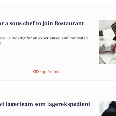
r a sous chef to join Restaurant
eve, is looking for an experienced and motivated
m.
Kopiér link
ktivt lagerteam som lagerekspedient