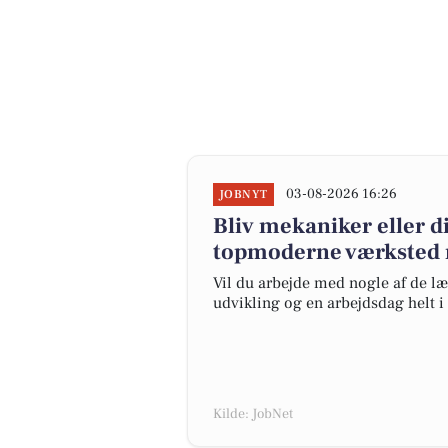
03-08-2026 16:26
JOBNYT
Bliv mekaniker eller d
topmoderne værksted m
Vil du arbejde med nogle af de læ
udvikling og en arbejdsdag helt i
Kilde: JobNet