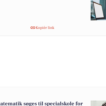
Kopiér link
atematik søges til specialskole for