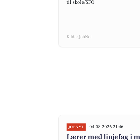
til skole/SFO
Kilde: JobNet
04-08-2026 21:46
JOBNYT
Lærer med linjefag i m