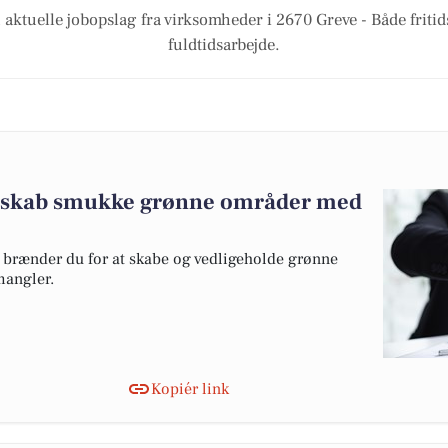
 aktuelle jobopslag fra virksomheder i 2670 Greve - Både fritids
fuldtidsarbejde.
g skab smukke grønne områder med
 brænder du for at skabe og vedligeholde grønne
mangler.
Kopiér link