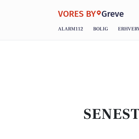
VORES BY
Greve
ALARM112
BOLIG
ERHVER
SENEST