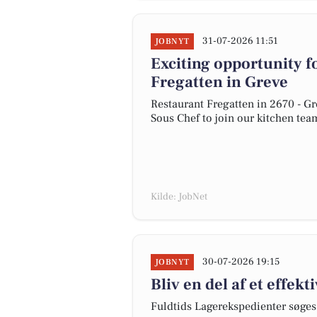
31-07-2026 11:51
JOBNYT
Exciting opportunity fo
Fregatten in Greve
Restaurant Fregatten in 2670 - Gr
Sous Chef to join our kitchen tea
Kilde: JobNet
30-07-2026 19:15
JOBNYT
Bliv en del af et effe
Fuldtids Lagerekspedienter søges