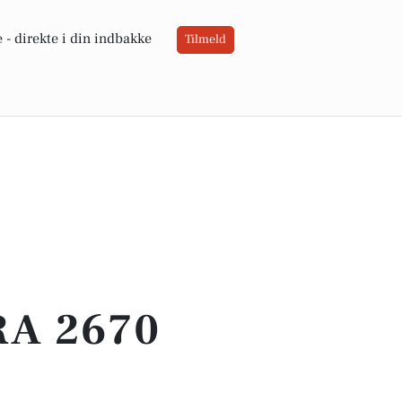
 -
direkte i din indbakke
Tilmeld
RA 2670