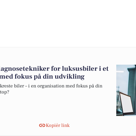
iagnosetekniker for luksusbiler i et
ed fokus på din udvikling
kreste biler – i en organisation med fokus på din
 top?
Kopiér link