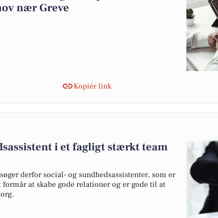
hov nær Greve
Kopiér link
sassistent i et fagligt stærkt team
g søger derfor social- og sundhedsassistenter, som er
t formår at skabe gode relationer og er gode til at
org.