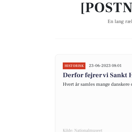
[POSTN
En lang ræ
23-06-2023 08:01
HISTORISK
Derfor fejrer vi Sankt
Hvert år samles mange danskere 
Kilde: Nationalmuseet