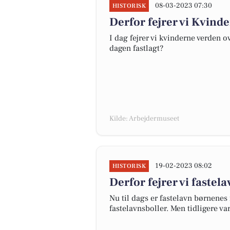
08-03-2023 07:30
HISTORISK
Derfor fejrer vi Kvin
I dag fejrer vi kvinderne verden o
dagen fastlagt?
Kilde: Arbejdermuseet
19-02-2023 08:02
HISTORISK
Derfor fejrer vi fastel
Nu til dags er fastelavn børnene
fastelavnsboller. Men tidligere va