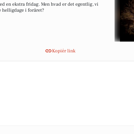
 en ekstra fridag. Men hvad er det egentlig, vi
 helligdage i foråret?
Kopiér link