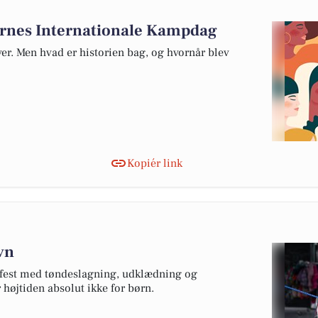
dernes Internationale Kampdag
ver. Men hvad er historien bag, og hvornår blev
Kopiér link
avn
s fest med tøndeslagning, udklædning og
r højtiden absolut ikke for børn.