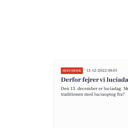
13-12-2022 08:01
HISTORISK
Derfor fejrer vi luciad
Den 13. december er luciadag. Men
traditionen med luciaoptog fra?