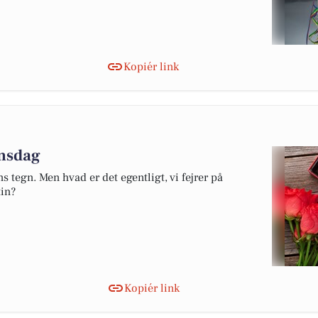
Kopiér link
insdag
s tegn. Men hvad er det egentligt, vi fejrer på
in?
Kopiér link