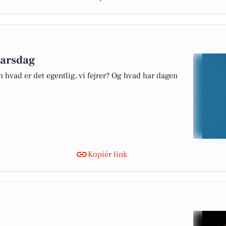
marsdag
 hvad er det egentlig, vi fejrer? Og hvad har dagen
Kopiér link