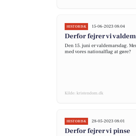
15-06-2023 08:04
HISTORISK
Derfor fejrer vi valde
Den 15. juni er valdemarsdag. Men
med vores nationalflag at gøre?
Kilde: kristendom.dk
28-05-2023 08:01
HISTORISK
Derfor fejrer vi pinse