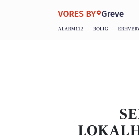
VORES BY
Greve
ALARM112
BOLIG
ERHVER
SE
LOKALH