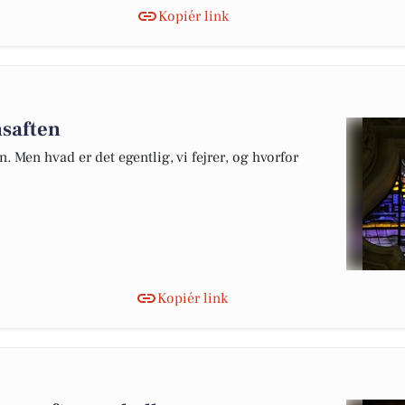
Kopiér link
nsaften
 Men hvad er det egentlig, vi fejrer, og hvorfor
Kopiér link