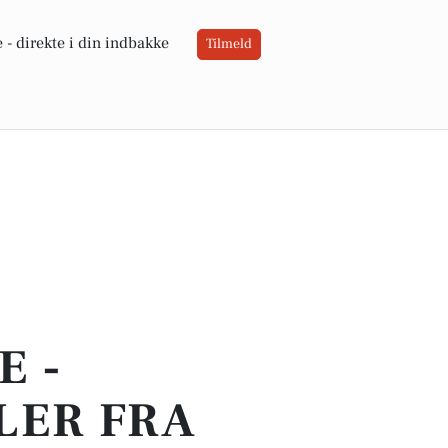
 -
direkte i din indbakke
Tilmeld
E -
LER FRA