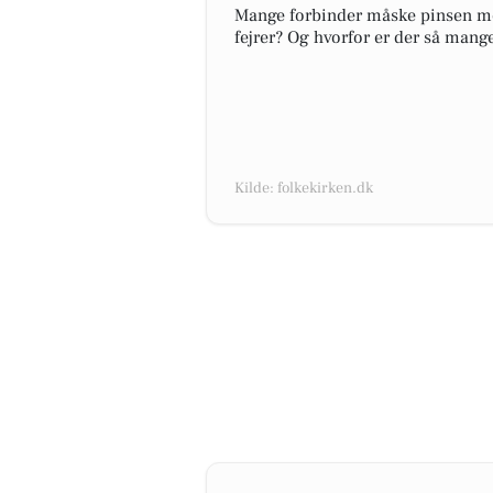
Mange forbinder måske pinsen med
fejrer? Og hvorfor er der så mange
Kilde: folkekirken.dk