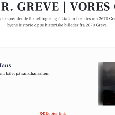
R. GREVE | VORES
kke spændende fortællinger og fakta kan berettes om 2670 Gr
byens historie og se historiske billeder fra 2670 Greve.
 Hans
om bålet på sankthansaften.
Kopiér link