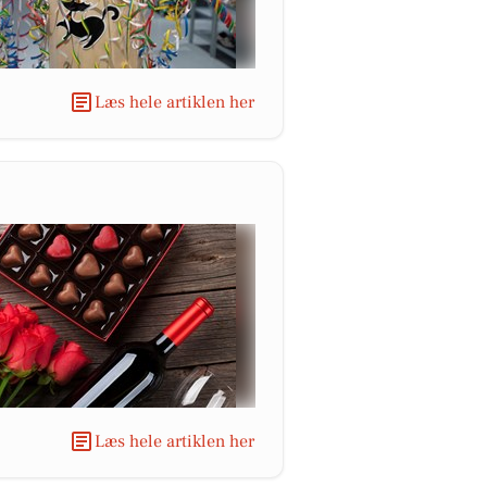
Læs hele artiklen her
Læs hele artiklen her