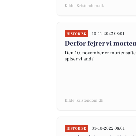
Kilde: Kristendom.dk
10-11-2022 08:01
HISTORISK
Derfor fejrer vi morte
Den 10. november er mortensaften.
spiser vi and?
Kilde: kristendom.dk
31-10-2022 08:01
HISTORISK