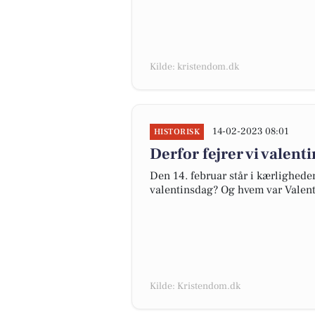
Kilde: kristendom.dk
14-02-2023 08:01
HISTORISK
Derfor fejrer vi valent
Den 14. februar står i kærligheden
valentinsdag? Og hvem var Valent
Kilde: Kristendom.dk