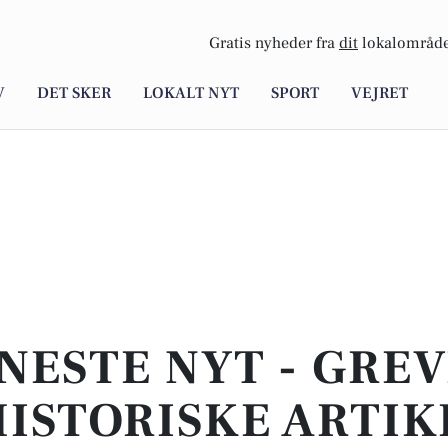
Gratis nyheder fra
dit
lokalområde
V
DET SKER
LOKALT NYT
SPORT
VEJRET
NESTE NYT - GREV
ISTORISKE ARTIK