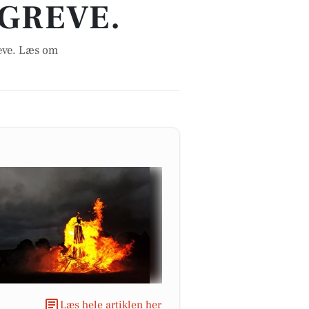
 GREVE.
eve. Læs om
Læs hele artiklen her