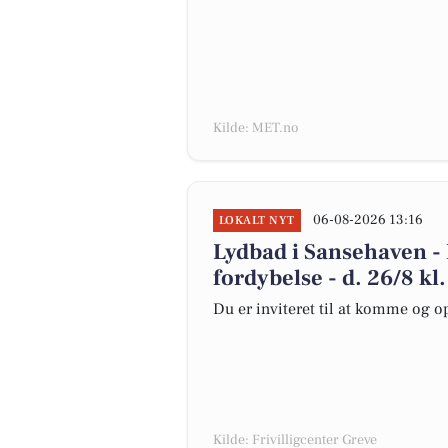
Kilde: MET.no
06-08-2026 13:16
LOKALT NYT
Lydbad i Sansehaven -
fordybelse - d. 26/8 kl.
Du er inviteret til at komme og 
Kilde: Frivilligcenter Greve