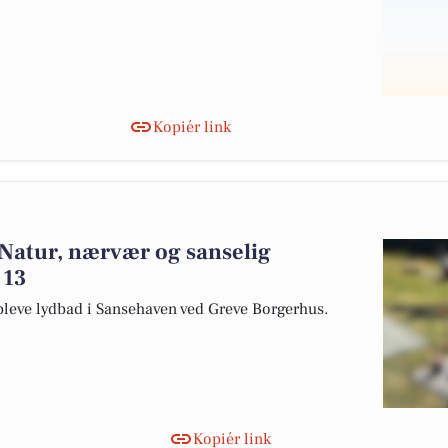
Kopiér link
 Natur, nærvær og sanselig
 13
opleve lydbad i Sansehaven ved Greve Borgerhus.
Kopiér link