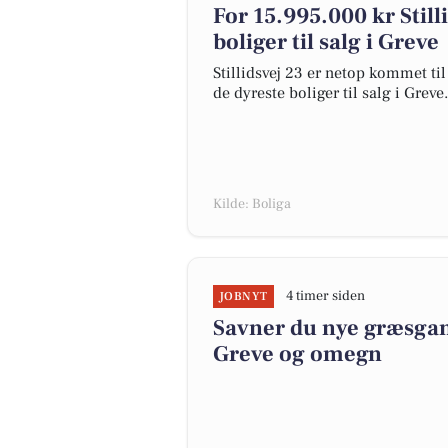
For 15.995.000 kr Still
boliger til salg i Greve
Stillidsvej 23 er netop kommet til 
de dyreste boliger til salg i Greve.
Kilde: Boliga
4 timer siden
JOBNYT
Savner du nye græsgange
Greve og omegn