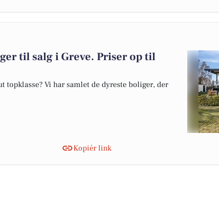
er til salg i Greve. Priser op til
 topklasse? Vi har samlet de dyreste boliger, der
Kopiér link