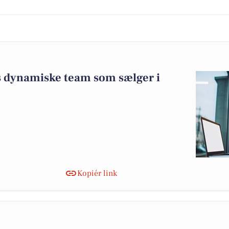
K's dynamiske team som sælger i
Kopiér link