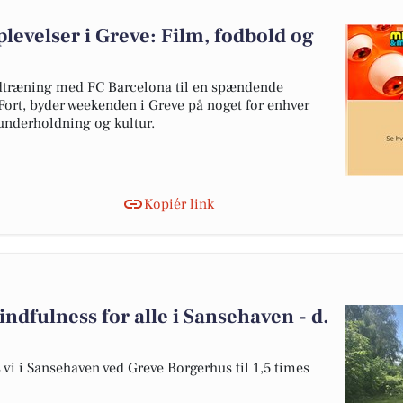
evelser i Greve: Film, fodbold og
dtræning med FC Barcelona til en spændende
Fort, byder weekenden i Greve på noget for enhver
 underholdning og kultur.
Kopiér link
ndfulness for alle i Sansehaven - d.
i i Sansehaven ved Greve Borgerhus til 1,5 times