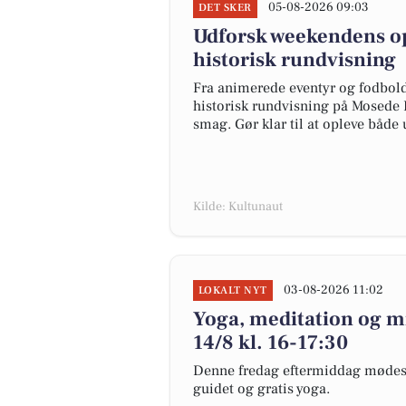
05-08-2026 09:03
DET SKER
Udforsk weekendens opl
historisk rundvisning
Fra animerede eventyr og fodbol
historisk rundvisning på Mosede 
smag. Gør klar til at opleve både
Kilde: Kultunaut
03-08-2026 11:02
LOKALT NYT
Yoga, meditation og mi
14/8 kl. 16-17:30
Denne fredag eftermiddag mødes v
guidet og gratis yoga.