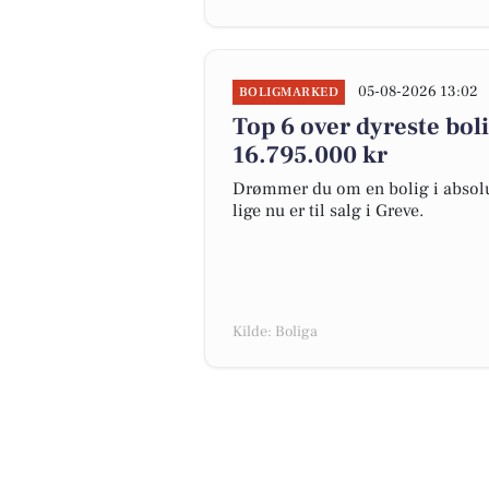
05-08-2026 13:02
BOLIGMARKED
Top 6 over dyreste bolig
16.795.000 kr
Drømmer du om en bolig i absolut
lige nu er til salg i Greve.
Kilde: Boliga