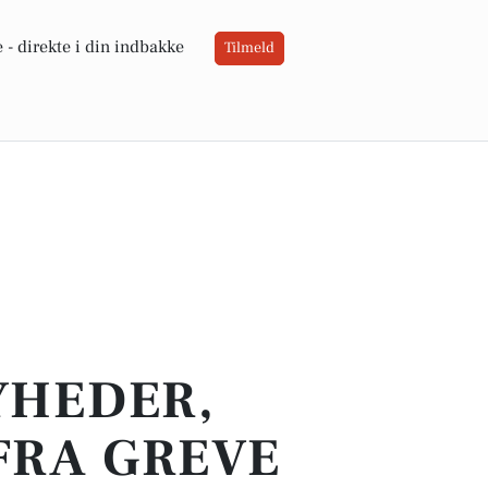
 -
direkte i din indbakke
Tilmeld
YHEDER,
FRA GREVE