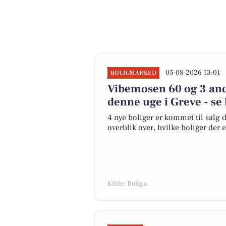
05-08-2026 13:01
BOLIGMARKED
Vibemosen 60 og 3 andr
denne uge i Greve - se
4 nye boliger er kommet til salg d
overblik over, hvilke boliger der 
Kilde: Boliga