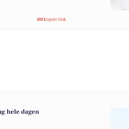
Kopiér link
g hele dagen