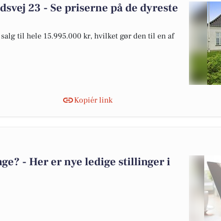
idsvej 23 - Se priserne på de dyreste
salg til hele 15.995.000 kr, hvilket gør den til en af
Kopiér link
? - Her er nye ledige stillinger i