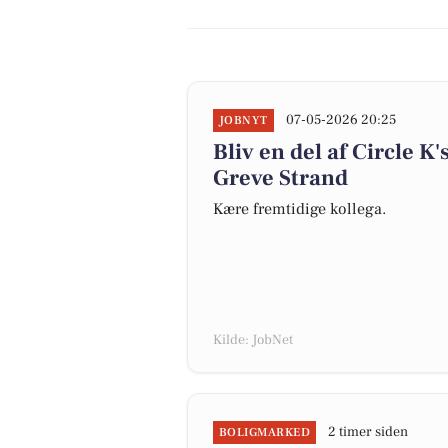
07-05-2026 20:25
JOBNYT
Bliv en del af Circle 
Greve Strand
Kære fremtidige kollega.
Kilde: JobNet
2 timer siden
BOLIGMARKED