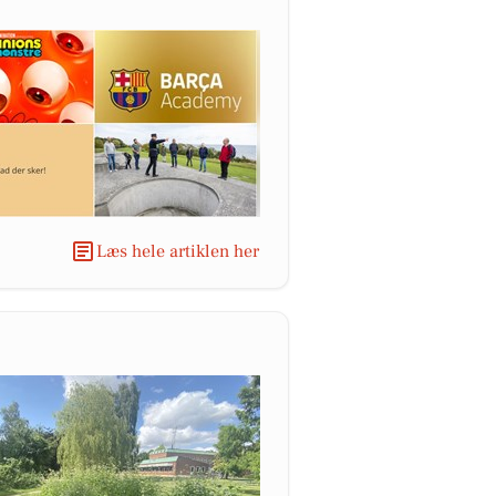
Læs hele artiklen her