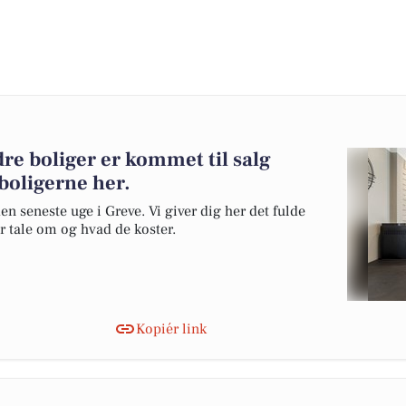
e boliger er kommet til salg
 boligerne her.
en seneste uge i Greve. Vi giver dig her det fulde
er tale om og hvad de koster.
Kopiér link