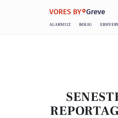
VORES BY
Greve
ALARM112
BOLIG
ERHVER
SENEST
REPORTAG