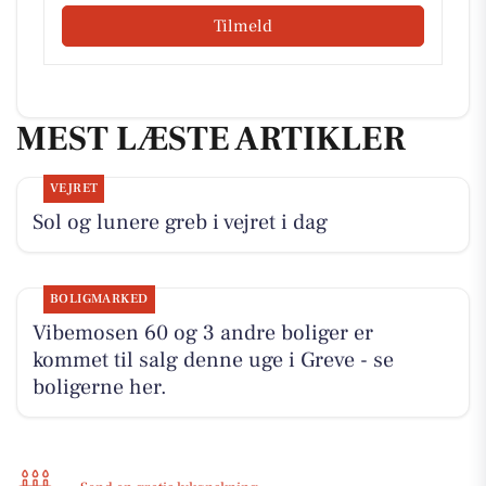
Tilmeld
MEST LÆSTE ARTIKLER
VEJRET
Sol og lunere greb i vejret i dag
BOLIGMARKED
Vibemosen 60 og 3 andre boliger er
kommet til salg denne uge i Greve - se
boligerne her.