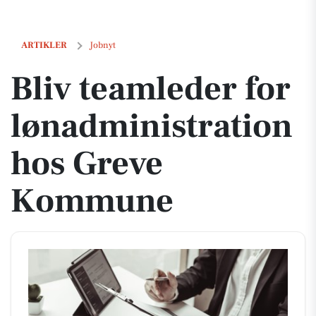
Bliv teamleder for lønadministration hos Greve Kommune
ARTIKLER
Jobnyt
Bliv teamleder for
lønadministration
hos Greve
Kommune