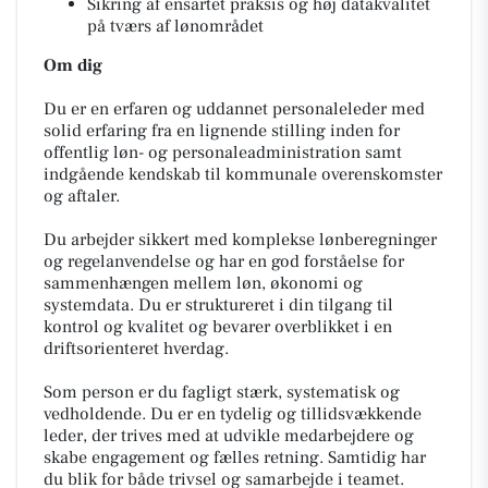
Sikring af ensartet praksis og høj datakvalitet
på tværs af lønområdet
Om dig
Du er en erfaren og uddannet personaleleder med
solid erfaring fra en lignende stilling inden for
offentlig løn- og personaleadministration samt
indgående kendskab til kommunale overenskomster
og aftaler.
Du arbejder sikkert med komplekse lønberegninger
og regelanvendelse og har en god forståelse for
sammenhængen mellem løn, økonomi og
systemdata. Du er struktureret i din tilgang til
kontrol og kvalitet og bevarer overblikket i en
driftsorienteret hverdag.
Som person er du fagligt stærk, systematisk og
vedholdende. Du er en tydelig og tillidsvækkende
leder, der trives med at udvikle medarbejdere og
skabe engagement og fælles retning. Samtidig har
du blik for både trivsel og samarbejde i teamet.