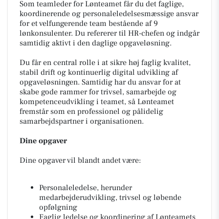
Som teamleder for Lønteamet får du det faglige,
koordinerende og personaleledelsesmæssige ansvar
for et velfungerende team bestående af 9
lønkonsulenter. Du refererer til HR-chefen og indgår
samtidig aktivt i den daglige opgaveløsning.
Du får en central rolle i at sikre høj faglig kvalitet,
stabil drift og kontinuerlig digital udvikling af
opgaveløsningen. Samtidig har du ansvar for at
skabe gode rammer for trivsel, samarbejde og
kompetenceudvikling i teamet, så Lønteamet
fremstår som en professionel og pålidelig
samarbejdspartner i organisationen.
Dine opgaver
Dine opgaver vil blandt andet være:
Personaleledelse, herunder
medarbejderudvikling, trivsel og løbende
opfølgning
Faglig ledelse og koordinering af Lønteamets