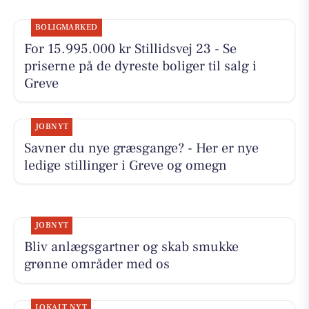
BOLIGMARKED
For 15.995.000 kr Stillidsvej 23 - Se
priserne på de dyreste boliger til salg i
Greve
JOBNYT
Savner du nye græsgange? - Her er nye
ledige stillinger i Greve og omegn
JOBNYT
Bliv anlægsgartner og skab smukke
grønne områder med os
LOKALT NYT