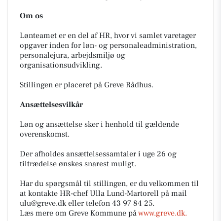
Om os
Lønteamet er en del af HR, hvor vi samlet varetager
opgaver inden for løn- og personaleadministration,
personalejura, arbejdsmiljø og
organisationsudvikling.
Stillingen er placeret på Greve Rådhus.
Ansættelsesvilkår
Løn og ansættelse sker i henhold til gældende
overenskomst.
Der afholdes ansættelsessamtaler i uge 26 og
tiltrædelse ønskes snarest muligt.
Har du spørgsmål til stillingen, er du velkommen til
at kontakte HR-chef Ulla Lund-Martorell på mail
ulu@greve.dk eller telefon 43 97 84 25.
Læs mere om Greve Kommune på
www.greve.dk.