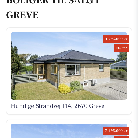
BOLIGER TIL SALG I
GREVE
4.795.000 kr
2
136 m
Hundige Strandvej 114, 2670 Greve
7.495.000 kr