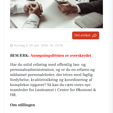
Del artikel
Torsdag d. 04. jun. 2026 - kl. 23:06
BEMÆRK:
Ansøgningsfristen er overskredet
Har du solid erfaring med offentlig løn- og
personaleadministration, og er du en erfaren og
uddannet personaleleder, der trives med faglig
fordybelse, kvalitetssikring og koordinering af
komplekse opgaver? Så kan du være vores nye
teamleder for Lønteamet i Center for Økonomi &
HR.
Om stillingen