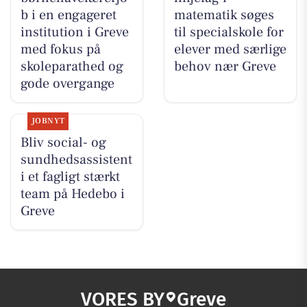
b i en engageret
matematik søges
institution i Greve
til specialskole for
med fokus på
elever med særlige
skoleparathed og
behov nær Greve
gode overgange
JOBNYT
Bliv social- og
sundhedsassistent
i et fagligt stærkt
team på Hedebo i
Greve
VORES BY
Greve