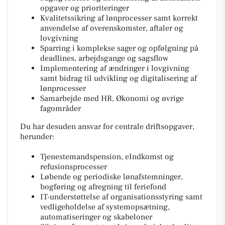
opgaver og prioriteringer
Kvalitetssikring af lønprocesser samt korrekt
anvendelse af overenskomster, aftaler og
lovgivning
Sparring i komplekse sager og opfølgning på
deadlines, arbejdsgange og sagsflow
Implementering af ændringer i lovgivning
samt bidrag til udvikling og digitalisering af
lønprocesser
Samarbejde med HR, Økonomi og øvrige
fagområder
Du har desuden ansvar for centrale driftsopgaver,
herunder:
Tjenestemandspension, eIndkomst og
refusionsprocesser
Løbende og periodiske lønafstemninger,
bogføring og afregning til feriefond
IT-understøttelse af organisationsstyring samt
vedligeholdelse af systemopsætning,
automatiseringer og skabeloner