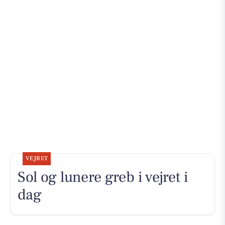
VEJRET
Sol og lunere greb i vejret i
dag