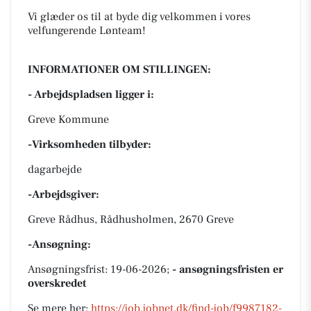
Vi glæder os til at byde dig velkommen i vores
velfungerende Lønteam!
INFORMATIONER OM STILLINGEN:
- Arbejdspladsen ligger i:
Greve Kommune
-Virksomheden tilbyder:
dagarbejde
-Arbejdsgiver:
Greve Rådhus, Rådhusholmen, 2670 Greve
-Ansøgning:
Ansøgningsfrist: 19-06-2026;
- ansøgningsfristen er
overskredet
Se mere her:
https://job.jobnet.dk/find-job/f9987182-