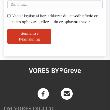
Ved at krydse af her, erklærer du, at vedhæftede er
uden ophavsret, eller at du er ophavsrethaver.
Gennemse
lykønskning
VORES BY
Greve
OM VORES DIGITAL