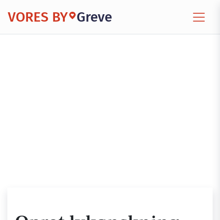
VORES BY
Greve