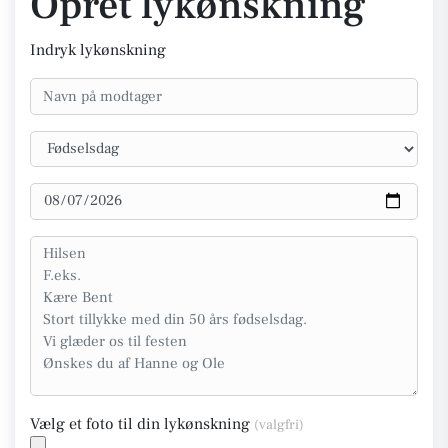
Opret lykønskning
Indryk lykønskning
Vælg et foto til din lykønskning
(valgfri)