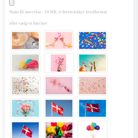
Maks fil størrelse : 10 MB, vi foretrækker bredformat
eller vælg et foto her: