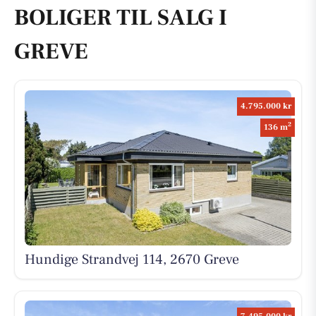
BOLIGER TIL SALG I
GREVE
4.795.000 kr
2
136 m
Hundige Strandvej 114, 2670 Greve