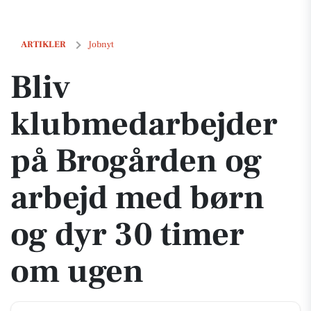
Bliv klubmedarbejder på Brogården og arbejd med børn og dyr 30 ti
ARTIKLER
Jobnyt
Bliv
klubmedarbejder
på Brogården og
arbejd med børn
og dyr 30 timer
om ugen