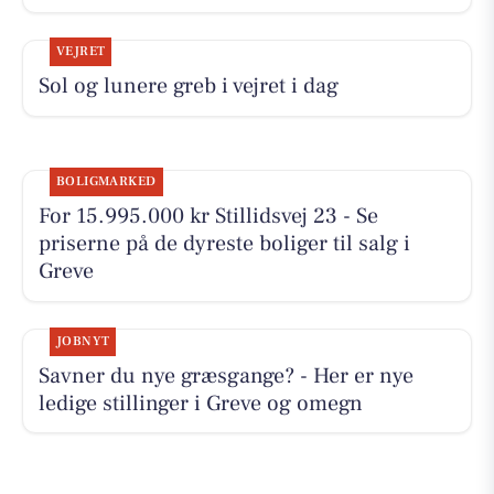
VEJRET
Sol og lunere greb i vejret i dag
BOLIGMARKED
For 15.995.000 kr Stillidsvej 23 - Se
priserne på de dyreste boliger til salg i
Greve
JOBNYT
Savner du nye græsgange? - Her er nye
ledige stillinger i Greve og omegn