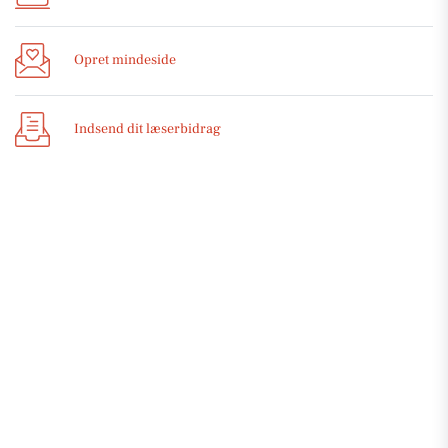
Opret mindeside
Indsend dit læserbidrag