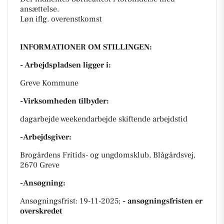
ansættelse.
Løn iflg. overenstkomst
INFORMATIONER OM STILLINGEN:
- Arbejdspladsen ligger i:
Greve Kommune
-Virksomheden tilbyder:
dagarbejde weekendarbejde skiftende arbejdstid
-Arbejdsgiver:
Brogårdens Fritids- og ungdomsklub, Blågårdsvej,
2670 Greve
-Ansøgning:
Ansøgningsfrist: 19-11-2025;
- ansøgningsfristen er
overskredet