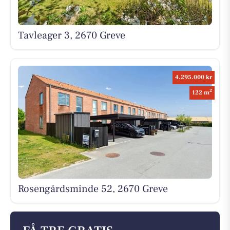
Tavleager 3, 2670 Greve
4.295.000 kr
2
122 m
Rosengårdsminde 52, 2670 Greve