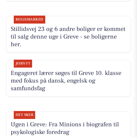
BOLIGMARKED
Stillidsvej 23 og 6 andre boliger er kommet
til salg denne uge i Greve - se boligerne
her.
JOBNYT
Engageret lærer søges til Greve 10. klasse
med fokus på dansk, engelsk og
samfundsfag
DET SKER
Ugen i Greve: Fra Minions i biografen til
psykologiske foredrag