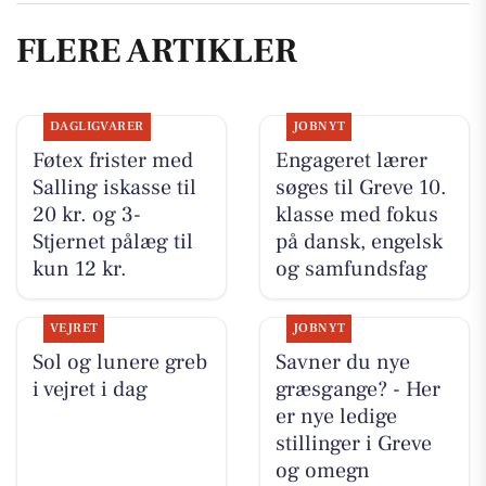
FLERE ARTIKLER
DAGLIGVARER
JOBNYT
Føtex frister med
Engageret lærer
Salling iskasse til
søges til Greve 10.
20 kr. og 3-
klasse med fokus
Stjernet pålæg til
på dansk, engelsk
kun 12 kr.
og samfundsfag
VEJRET
JOBNYT
Sol og lunere greb
Savner du nye
i vejret i dag
græsgange? - Her
er nye ledige
stillinger i Greve
og omegn