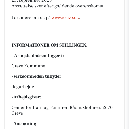
23. september 2025
Ansættelse sker efter gældende overenskomst.
Læs mere om os på
www.greve.dk
.
INFORMATIONER OM STILLINGEN:
- Arbejdspladsen ligger i:
Greve Kommune
-Virksomheden tilbyder:
dagarbejde
-Arbejdsgiver:
Center for Børn og Familier, Rådhusholmen, 2670
Greve
-Ansøgning: