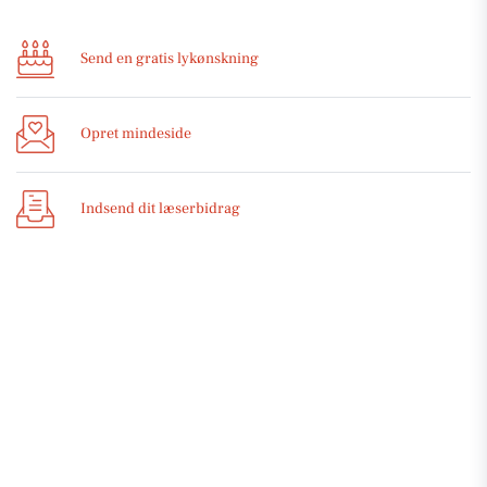
Send en gratis lykønskning
Opret mindeside
Indsend dit læserbidrag