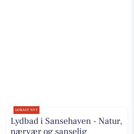
LOKALT NYT
Lydbad i Sansehaven - Natur,
nærvær og sanselig