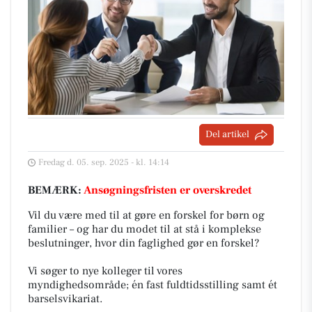
Del artikel
Fredag d. 05. sep. 2025 - kl. 14:14
BEMÆRK:
Ansøgningsfristen er overskredet
Vil du være med til at gøre en forskel for børn og
familier – og har du modet til at stå i komplekse
beslutninger, hvor din faglighed gør en forskel?
Vi søger to nye kolleger til vores
myndighedsområde; én fast fuldtidsstilling samt ét
barselsvikariat.