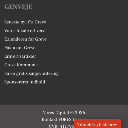
GENVEJE
Seneste nyt fra Greve
Vores lokale erhverv
Kalenderen for Greve
Fakta om Greve
Erhvervsartikler
Greve Kommune
Få en gratis salgsvurdering
Sponsoreret indhold
Vores Digital © 2026
Kontakt VORES Digital
Tilmeld nyhedsbrev
CVR: 41179082