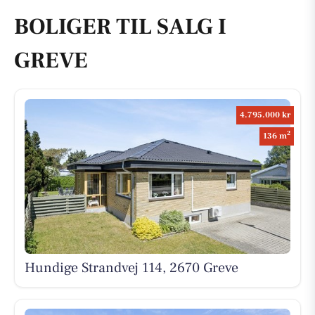
BOLIGER TIL SALG I
GREVE
4.795.000 kr
2
136 m
Hundige Strandvej 114, 2670 Greve