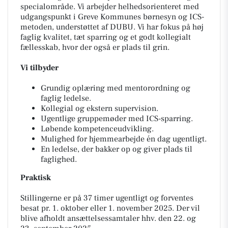
specialområde. Vi arbejder helhedsorienteret med
udgangspunkt i Greve Kommunes børnesyn og ICS-
metoden, understøttet af DUBU. Vi har fokus på høj
faglig kvalitet, tæt sparring og et godt kollegialt
fællesskab, hvor der også er plads til grin.
Vi tilbyder
Grundig oplæring med mentorordning og
faglig ledelse.
Kollegial og ekstern supervision.
Ugentlige gruppemøder med ICS-sparring.
Løbende kompetenceudvikling.
Mulighed for hjemmearbejde én dag ugentligt.
En ledelse, der bakker op og giver plads til
faglighed.
Praktisk
Stillingerne er på 37 timer ugentligt og forventes
besat pr. 1. oktober eller 1. november 2025. Der vil
blive afholdt ansættelsessamtaler hhv. den 22. og