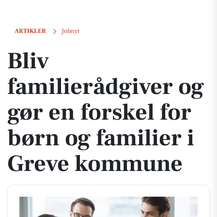
Bliv familierådgiver og gør en forskel for børn og familier i Greve 
ARTIKLER
Jobnyt
Bliv
familierådgiver og
gør en forskel for
børn og familier i
Greve kommune