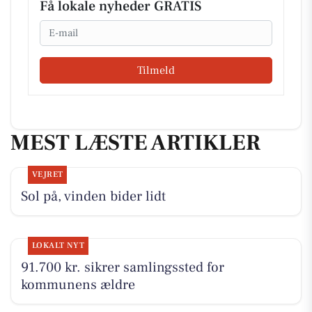
Få lokale nyheder GRATIS
Email
Tilmeld
MEST LÆSTE ARTIKLER
VEJRET
Sol på, vinden bider lidt
LOKALT NYT
91.700 kr. sikrer samlingssted for
kommunens ældre