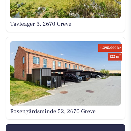
Tavleager 3, 2670 Greve
4.295.000 kr
2
122 m
Rosengårdsminde 52, 2670 Greve