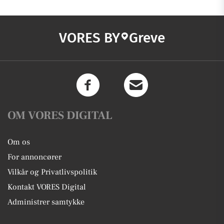
VORES BY
Greve
OM VORES DIGITAL
Om os
For annoncører
Vilkår og Privatlivspolitik
Kontakt VORES Digital
Administrer samtykke