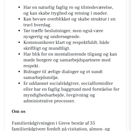
Har en naturlig faglig ro og tilstedeværelse,
og kan skabe tryghed og retning i møder.
Kan bevare overblikket og skabe struktur i en
travl hverdag.
Tør træffe beslutninger, men også være
nysgerrig og undersøgende.
Kommunikerer klart og respektfuldt, både
skriftligt og mundtligt.
Har blik for en mentaliserende tilgang og kan
møde borgere og samarbejdspartnere med
respekt.
Bidrager til ærlige dialoger og et sundt
samarbejdsmiljø.
Er uddannet socialrådgiver, socialformidler
eller har en faglig baggrund med forståelse for
myndighedsarbejde, lovgivning og
administrative processer.
Om os
Familierådgivningen i Greve består af 35
familierådgivere fordelt på visitation, almen- og