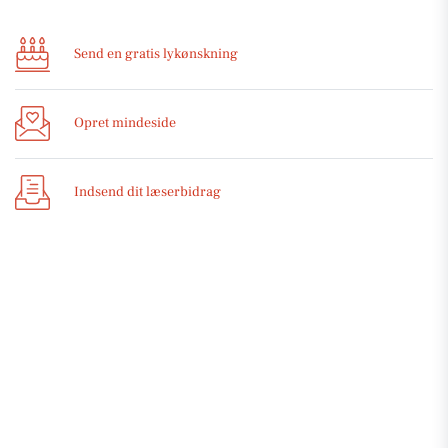
Send en gratis lykønskning
Opret mindeside
Indsend dit læserbidrag