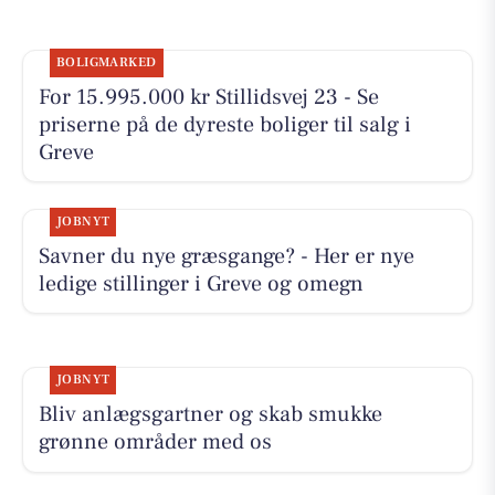
BOLIGMARKED
For 15.995.000 kr Stillidsvej 23 - Se
priserne på de dyreste boliger til salg i
Greve
JOBNYT
Savner du nye græsgange? - Her er nye
ledige stillinger i Greve og omegn
JOBNYT
Bliv anlægsgartner og skab smukke
grønne områder med os