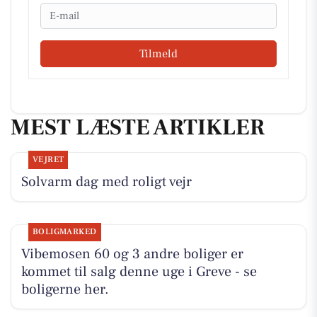
Email
Tilmeld
MEST LÆSTE ARTIKLER
VEJRET
Solvarm dag med roligt vejr
BOLIGMARKED
Vibemosen 60 og 3 andre boliger er
kommet til salg denne uge i Greve - se
boligerne her.