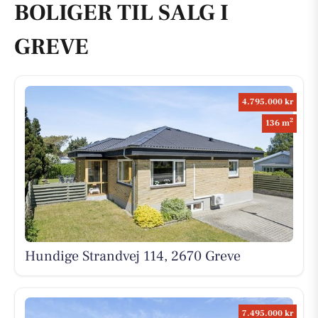
BOLIGER TIL SALG I
GREVE
4.795.000 kr
2
136 m
Hundige Strandvej 114, 2670 Greve
7.495.000 kr