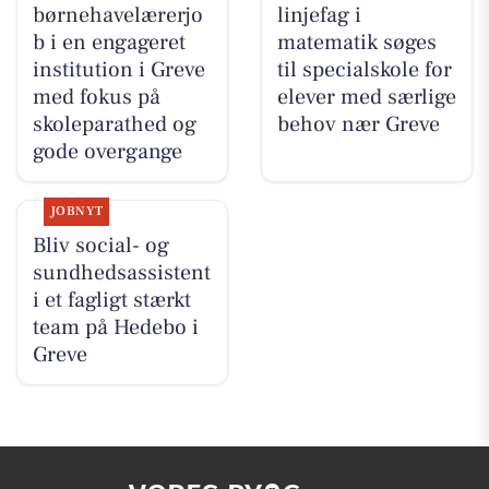
børnehavelærerjo
linjefag i
b i en engageret
matematik søges
institution i Greve
til specialskole for
med fokus på
elever med særlige
skoleparathed og
behov nær Greve
gode overgange
JOBNYT
Bliv social- og
sundhedsassistent
i et fagligt stærkt
team på Hedebo i
Greve