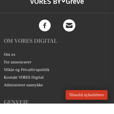
VORES BY
Greve
OM VORES DIGITAL
Om os
For annoncører
Vilkår og Privatlivspolitik
Kontakt VORES Digital
Administrer samtykke
Tilmeld nyhedsbrev
GENVEJE