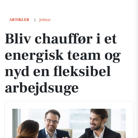
Bliv chauffør i et energisk team og nyd en fleksibel arbejdsuge
ARTIKLER
Jobnyt
Bliv chauffør i et
energisk team og
nyd en fleksibel
arbejdsuge