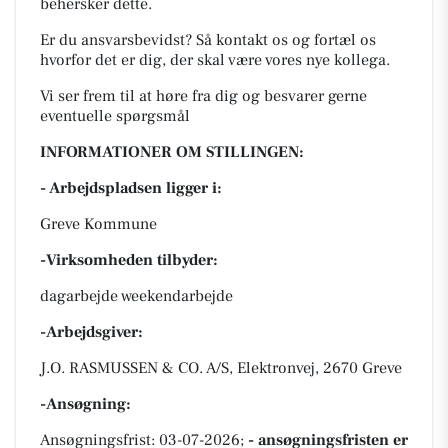
behersker dette.
Er du ansvarsbevidst? Så kontakt os og fortæl os
hvorfor det er dig, der skal være vores nye kollega.
Vi ser frem til at høre fra dig og besvarer gerne
eventuelle spørgsmål
INFORMATIONER OM STILLINGEN:
- Arbejdspladsen ligger i:
Greve Kommune
-Virksomheden tilbyder:
dagarbejde weekendarbejde
-Arbejdsgiver:
J.O. RASMUSSEN & CO. A/S, Elektronvej, 2670 Greve
-Ansøgning:
Ansøgningsfrist: 03-07-2026;
- ansøgningsfristen er