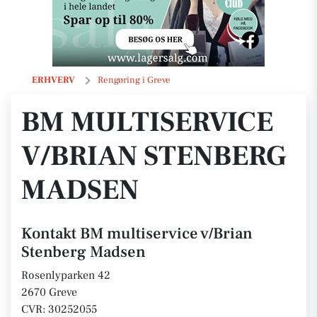
BM multiservice v/Brian Stenberg Madsen
ERHVERV
Rengøring i Greve
BM MULTISERVICE
V/BRIAN STENBERG
MADSEN
Kontakt BM multiservice v/Brian
Stenberg Madsen
Rosenlyparken 42
2670 Greve
CVR: 30252055