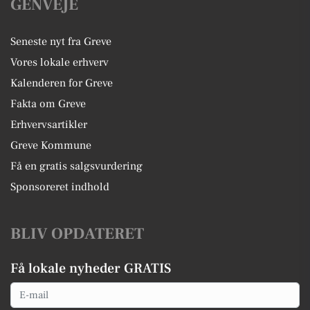
GENVEJE
Seneste nyt fra Greve
Vores lokale erhverv
Kalenderen for Greve
Fakta om Greve
Erhvervsartikler
Greve Kommune
Få en gratis salgsvurdering
Sponsoreret indhold
BLIV OPDATERET
Få lokale nyheder GRATIS
Email