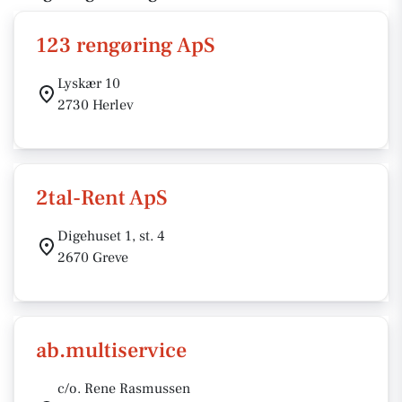
123 rengøring ApS
Lyskær 10
2730 Herlev
2tal-Rent ApS
Digehuset 1, st. 4
2670 Greve
ab.multiservice
c/o. Rene Rasmussen