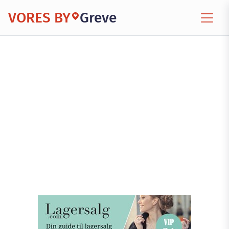
VORES BY
Greve