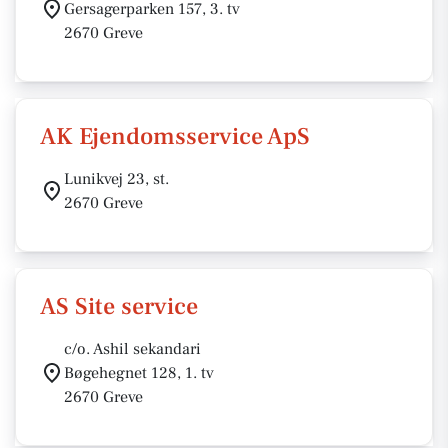
Gersagerparken 157, 3. tv
2670 Greve
AK Ejendomsservice ApS
Lunikvej 23, st.
2670 Greve
AS Site service
c/o. Ashil sekandari
Bøgehegnet 128, 1. tv
2670 Greve