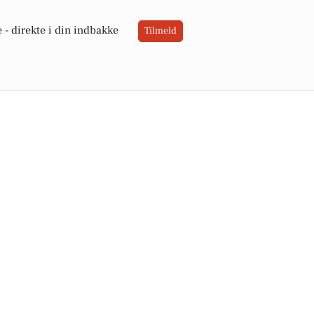
 -
direkte i din indbakke
Tilmeld