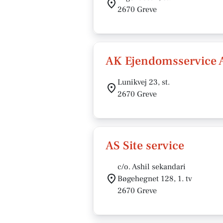
2670 Greve
AK Ejendomsservice 
Lunikvej 23, st.
2670 Greve
AS Site service
c/o. Ashil sekandari
Bøgehegnet 128, 1. tv
2670 Greve