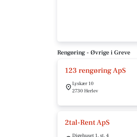
Rengøring - Øvrige i Greve
123 rengøring ApS
Lyskær 10
2730 Herlev
2tal-Rent ApS
Digehuset 1, st. 4