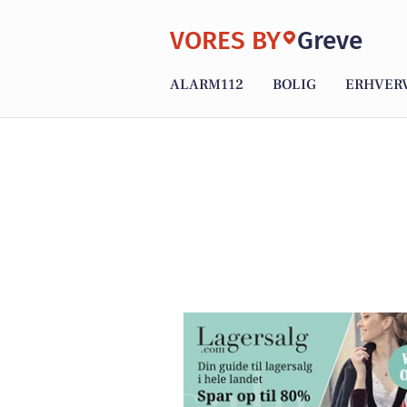
VORES BY
Greve
ALARM112
BOLIG
ERHVER