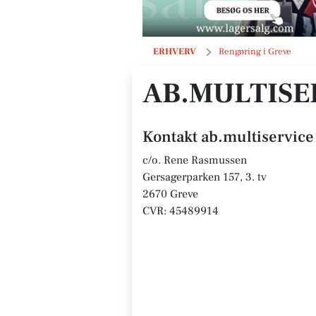
ab.multiservice
ERHVERV
Rengøring i Greve
AB.MULTISE
Kontakt ab.multiservice
c/o. Rene Rasmussen
Gersagerparken 157, 3. tv
2670 Greve
CVR: 45489914