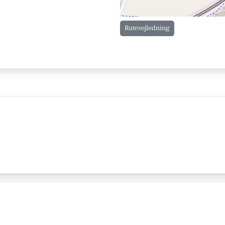
Rutevejledning