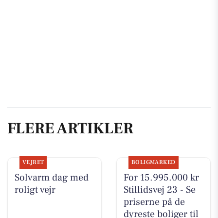
FLERE ARTIKLER
VEJRET
BOLIGMARKED
Solvarm dag med
For 15.995.000 kr
roligt vejr
Stillidsvej 23 - Se
priserne på de
dyreste boliger til