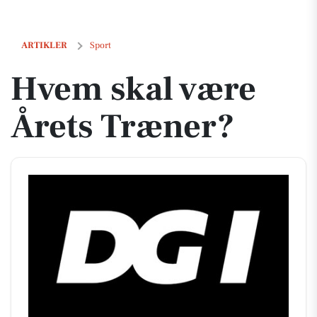
Hvem skal være Årets Træner?
ARTIKLER
Sport
Hvem skal være
Årets Træner?