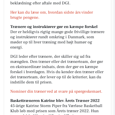
beklædning efter aftale med DGI.
Her kan du læse om, hvordan sidste års vinder
brugte pengene.
Trænere og instruktører gør en kæmpe forskel
Der er heldigvis rigtig mange gode frivillige trænere
og instruktører rundt omkring i Danmark, som
møder op til hver træning med højt humør og
energi.
DGI leder efter trænere, der skiller sig ud fra
mængden. Den træner eller det trænerteam, der gør
en ekstraordinær indsats, dem der gør en kæmpe
forskel i hverdagen. Hvis du kender den træner eller
det trænerteam, der lever op til de kriterier, kan du
indstille dem til prisen.
Nominer din træner ved at svare på spørgeskemaet.
Baskettræneren Katrine blev Årets Træner 2022
45-årige Katrine Storm Piper fra Værløse Basketball
Klub løb med prisen som Årets træner 2022. Hun