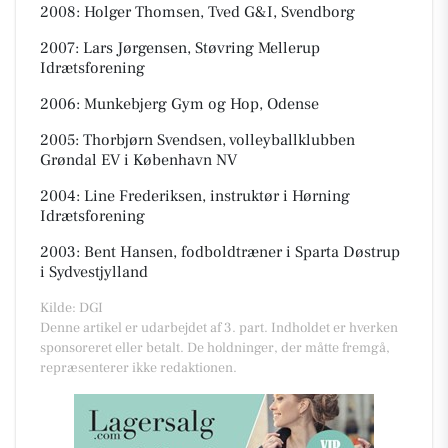
2008: Holger Thomsen, Tved G&I, Svendborg
2007: Lars Jørgensen, Støvring Mellerup
Idrætsforening
2006: Munkebjerg Gym og Hop, Odense
2005: Thorbjørn Svendsen, volleyballklubben
Grøndal EV i København NV
2004: Line Frederiksen, instruktør i Hørning
Idrætsforening
2003: Bent Hansen, fodboldtræner i Sparta Døstrup
i Sydvestjylland
Kilde: DGI
Denne artikel er udarbejdet af 3. part. Indholdet er hverken
sponsoreret eller betalt. De holdninger, der måtte fremgå,
repræsenterer ikke redaktionen.