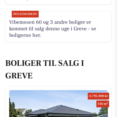
BOLIGMARKED
Vibemosen 60 og 3 andre boliger er
kommet til salg denne uge i Greve - se
boligerne her.
BOLIGER TIL SALG I
GREVE
4.795.000 kr
2
136 m