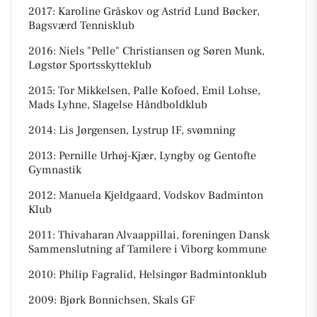
2017: Karoline Gråskov og Astrid Lund Bøcker,
Bagsværd Tennisklub
2016: Niels "Pelle" Christiansen og Søren Munk,
Løgstør Sportsskytteklub
2015: Tor Mikkelsen, Palle Kofoed, Emil Lohse,
Mads Lyhne, Slagelse Håndboldklub
2014: Lis Jørgensen, Lystrup IF, svømning
2013: Pernille Urhøj-Kjær, Lyngby og Gentofte
Gymnastik
2012: Manuela Kjeldgaard, Vodskov Badminton
Klub
2011: Thivaharan Alvaappillai, foreningen Dansk
Sammenslutning af Tamilere i Viborg kommune
2010: Philip Fagralid, Helsingør Badmintonklub
2009: Bjørk Bonnichsen, Skals GF