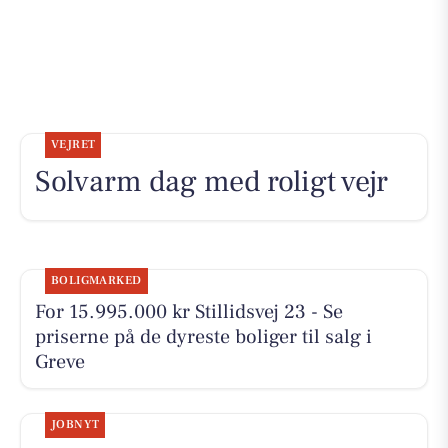
VEJRET
Solvarm dag med roligt vejr
BOLIGMARKED
For 15.995.000 kr Stillidsvej 23 - Se
priserne på de dyreste boliger til salg i
Greve
JOBNYT