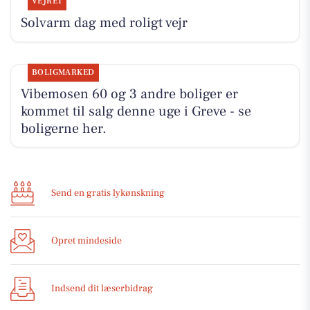
VEJRET
Solvarm dag med roligt vejr
BOLIGMARKED
Vibemosen 60 og 3 andre boliger er
kommet til salg denne uge i Greve - se
boligerne her.
Send en gratis lykønskning
Opret mindeside
Indsend dit læserbidrag