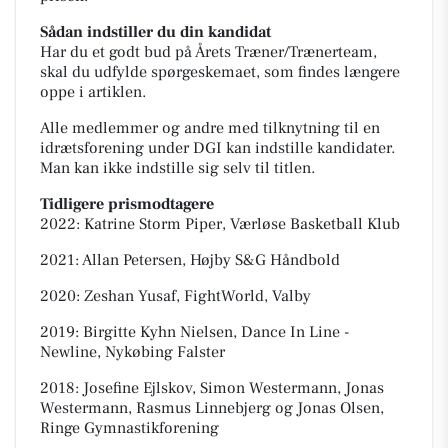
Sådan indstiller du din kandidat
Har du et godt bud på Årets Træner/Trænerteam,
skal du udfylde spørgeskemaet, som findes længere
oppe i artiklen.
Alle medlemmer og andre med tilknytning til en
idrætsforening under DGI kan indstille kandidater.
Man kan ikke indstille sig selv til titlen.
Tidligere prismodtagere
2022: Katrine Storm Piper, Værløse Basketball Klub
2021: Allan Petersen, Højby S&G Håndbold
2020: Zeshan Yusaf, FightWorld, Valby
2019: Birgitte Kyhn Nielsen, Dance In Line -
Newline, Nykøbing Falster
2018: Josefine Ejlskov, Simon Westermann, Jonas
Westermann, Rasmus Linnebjerg og Jonas Olsen,
Ringe Gymnastikforening