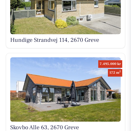
Hundige Strandvej 114, 2670 Greve
7.495.000 kr
2
172 m
Skovbo Alle 63, 2670 Greve