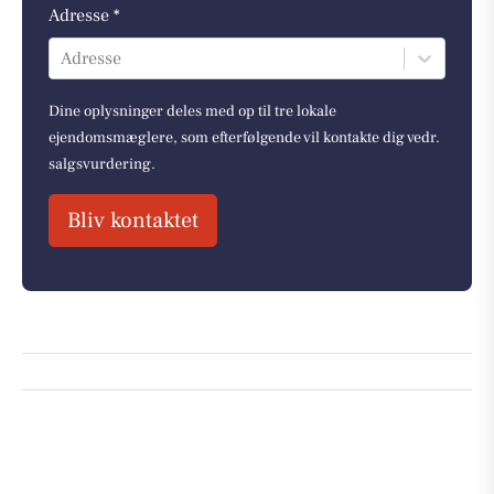
Adresse *
Adresse
Dine oplysninger deles med op til tre lokale
ejendomsmæglere, som efterfølgende vil kontakte dig vedr.
salgsvurdering.
Bliv kontaktet